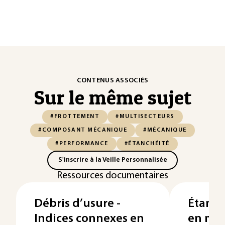
CONTENUS ASSOCIÉS
Sur le même sujet
#FROTTEMENT
#MULTISECTEURS
#COMPOSANT MÉCANIQUE
#MÉCANIQUE
#PERFORMANCE
#ÉTANCHÉITÉ
S'inscrire à la Veille Personnalisée
Ressources documentaires
Débris d’usure -
Étanc
Indices connexes en
en méc