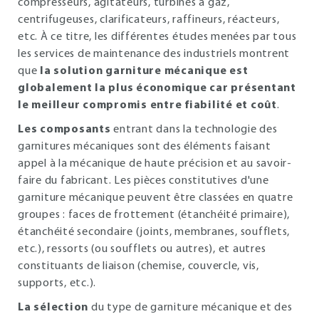
compresseurs, agitateurs, turbines à gaz,
centrifugeuses, clarificateurs, raffineurs, réacteurs,
etc. À ce titre, les différentes études menées par tous
les services de maintenance des industriels montrent
que
la solution garniture mécanique est
globalement la plus économique car présentant
le meilleur compromis entre fiabilité et coût
.
Les composants
entrant dans la technologie des
garnitures mécaniques sont des éléments faisant
appel à la mécanique de haute précision et au savoir-
faire du fabricant. Les pièces constitutives d'une
garniture mécanique peuvent être classées en quatre
groupes : faces de frottement (étanchéité primaire),
étanchéité secondaire (joints, membranes, soufflets,
etc.), ressorts (ou soufflets ou autres), et autres
constituants de liaison (chemise, couvercle, vis,
supports, etc.).
La sélection
du type de garniture mécanique et des