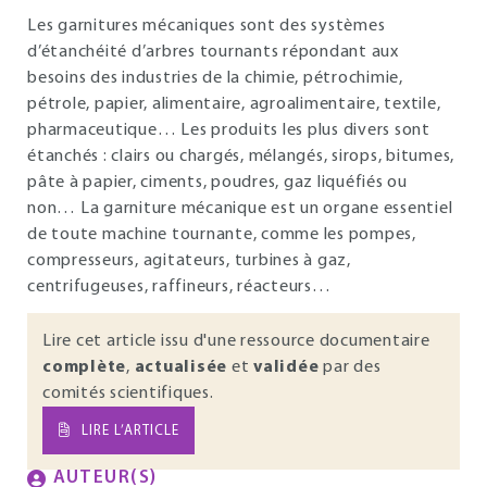
Les garnitures mécaniques sont des systèmes
d’étanchéité d’arbres tournants répondant aux
besoins des industries de la chimie, pétrochimie,
pétrole, papier, alimentaire, agroalimentaire, textile,
pharmaceutique… Les produits les plus divers sont
étanchés : clairs ou chargés, mélangés, sirops, bitumes,
pâte à papier, ciments, poudres, gaz liquéfiés ou
non… La garniture mécanique est un organe essentiel
de toute machine tournante, comme les pompes,
compresseurs, agitateurs, turbines à gaz,
centrifugeuses, raffineurs, réacteurs…
Lire cet article issu d'une ressource documentaire
complète
,
actualisée
et
validée
par des
comités scientifiques.
LIRE L’ARTICLE
AUTEUR(S)