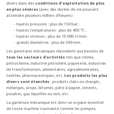
divers dans des
conditions d'exploitation de plus
en plus sévères
(avec des durées de vie pouvant
atteindre plusieurs milliers d'heures) :
hautes pressions : plus de 150 bar ;
o
hautes températures : plus de 400
C ;
hautes vitesses : plus de 10 000 tr/min ;
grands diamètres : plus de 500 mm.
Les garnitures mécaniques répondent aux besoins de
tous les secteurs d'activités
tels que chimie,
pétrochimie, industrie pétrolière, papeterie, industries
de transformation, alimentaires, agroalimentaires,
textiles, pharmaceutiques, etc.
Les produits les plus
divers sont étanchés
: produits clairs ou chargés,
mélanges, sirops, bitumes, pâte à papier, ciments,
poudres, gaz liquéfiés ou non, etc.
La garniture mécanique est donc un organe essentiel
de toute machine tournante comme les pompes,