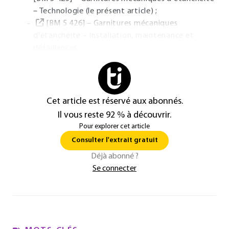
– Technologie (le présent article) ;
[BM 5 426] – Garnitures mécaniques
d'étanchéité – Installation, maintenance et
défaillances.
Cet article est réservé aux abonnés.
Il vous reste 92 % à découvrir.
Pour explorer cet article
Consulter l'extrait gratuit
Déjà abonné ?
Se connecter