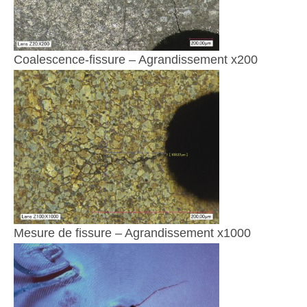
Coalescence-fissure – Agrandissement x200
Mesure de fissure – Agrandissement x1000