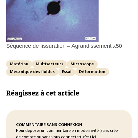
Séquence de fissuration – Agrandissement x50
Matériau
Multisecteurs
Microscope
Mécanique des fluides
Essai
Déformation
Réagissez à cet article
COMMENTAIRE SANS CONNEXION
Pour déposer un commentaire en mode invité (sans créer
de compte ou sans vous connecter), c’est ici.