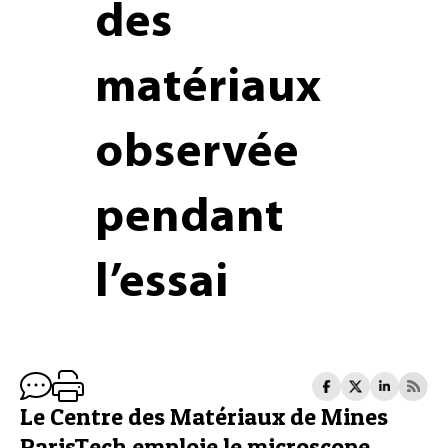
des
matériaux
observée
pendant
l’essai
Le Centre des Matériaux de Mines
ParisTech emploie le microscope