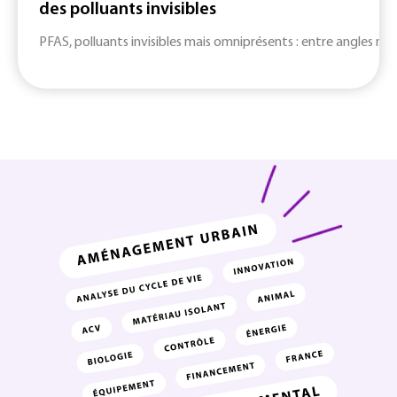
des polluants invisibles
PFAS, polluants invisibles mais omniprésents : entre angles mort