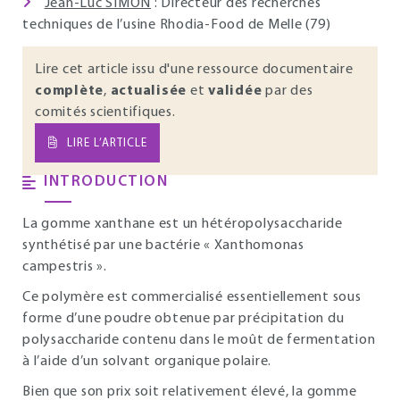
Jean-Luc SIMON
: Directeur des recherches
techniques de l’usine Rhodia-Food de Melle (79)
Lire cet article issu d'une ressource documentaire
complète
,
actualisée
et
validée
par des
comités scientifiques.
LIRE L’ARTICLE
INTRODUCTION
La gomme xanthane est un hétéropolysaccharide
synthétisé par une bactérie « Xanthomonas
campestris ».
Ce polymère est commercialisé essentiellement sous
forme d’une poudre obtenue par précipitation du
polysaccharide contenu dans le moût de fermentation
à l’aide d’un solvant organique polaire.
Bien que son prix soit relativement élevé, la gomme