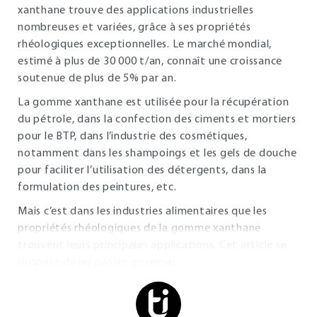
xanthane trouve des applications industrielles
nombreuses et variées, grâce à ses propriétés
rhéologiques exceptionnelles. Le marché mondial,
estimé à plus de 30 000 t/an, connaît une croissance
soutenue de plus de 5% par an.
La gomme xanthane est utilisée pour la récupération
du pétrole, dans la confection des ciments et mortiers
pour le BTP, dans l’industrie des cosmétiques,
notamment dans les shampoings et les gels de douche
pour faciliter l’utilisation des détergents, dans la
formulation des peintures, etc.
Mais c’est dans les industries alimentaires que les
propriétés rhéologiques de la gomme xanthane
trouvent leurs principales applications. Cet article se
propose de les passer en revue.