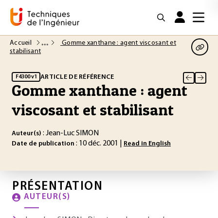
Accueil
Gomme xanthane : agent viscosant et
stabilisant
ARTICLE DE RÉFÉRENCE
F4300 v1
Gomme xanthane : agent
viscosant et stabilisant
: Jean-Luc SIMON
Auteur(s)
: 10 déc. 2001 |
Date de publication
Read in English
PRÉSENTATION
AUTEUR(S)