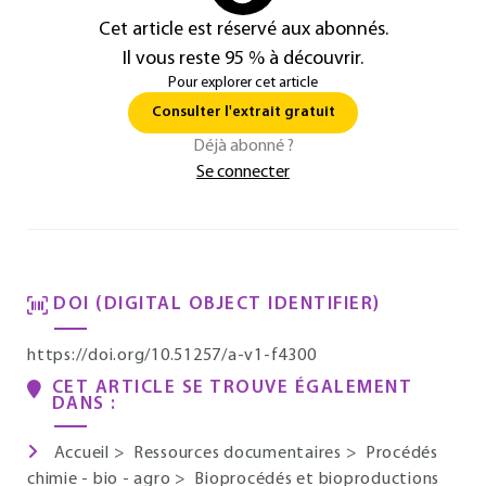
Cet article est réservé aux abonnés.
Il vous reste 95 % à découvrir.
Pour explorer cet article
Consulter l'extrait gratuit
Déjà abonné ?
Se connecter
DOI (DIGITAL OBJECT IDENTIFIER)
https://doi.org/10.51257/a-v1-f4300
CET ARTICLE SE TROUVE ÉGALEMENT
DANS :
Accueil
>
Ressources documentaires
>
Procédés
chimie - bio - agro
>
Bioprocédés et bioproductions