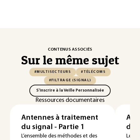
CONTENUS ASSOCIÉS
Sur le même sujet
#MULTISECTEURS
#TÉLÉCOMS
#FILTRAGE (SIGNAL)
S'inscrire à la Veille Personnalisée
Ressources documentaires
Antennes à traitement
Ant
du signal - Partie 1
du s
L’ensemble des méthodes et des
Le do