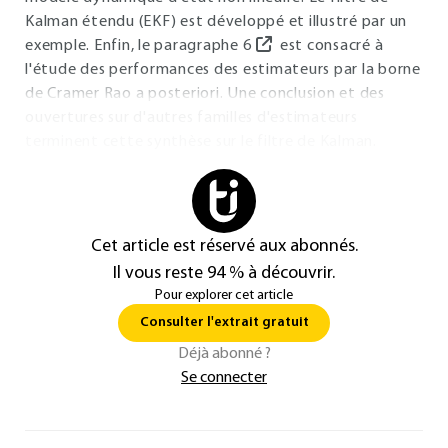
Kalman étendu (EKF) est développé et illustré par un
exemple. Enfin, le paragraphe
6
est consacré à
l'étude des performances des estimateurs par la borne
de Cramer Rao a posteriori. Une conclusion et des
ouvertures sur d'autres familles d'estimateurs
terminent cette synthèse sur le filtre de Kalman.
Cet article est réservé aux abonnés.
Il vous reste 94 % à découvrir.
Pour explorer cet article
Consulter l'extrait gratuit
Déjà abonné ?
Se connecter