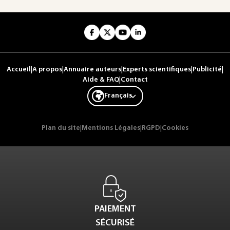
Accueil
|
A propos
|
Annuaire auteurs
|
Experts scientifiques
|
Publicité
|
Aide & FAQ
|
Contact
Français
Plan du site
|
Mentions Légales
|
RGPD
|
Cookies
PAIEMENT
SÉCURISÉ