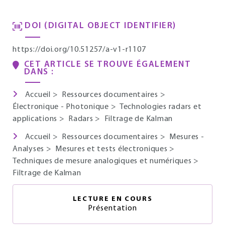
DOI (DIGITAL OBJECT IDENTIFIER)
https://doi.org/10.51257/a-v1-r1107
CET ARTICLE SE TROUVE ÉGALEMENT
DANS :
Accueil
>
Ressources documentaires
>
Électronique - Photonique
>
Technologies radars et
applications
>
Radars
>
Filtrage de Kalman
Accueil
>
Ressources documentaires
>
Mesures -
Analyses
>
Mesures et tests électroniques
>
Techniques de mesure analogiques et numériques
>
Filtrage de Kalman
LECTURE EN COURS
Présentation