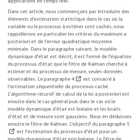
applications en temps réel.
Dans cet article, nous commençons par introduire des
éléments d'estimation statistique dans le cas où la
variable ou le processus à estimer sont cachés, nous
rappellerons en particulier les critères du maximum a
posteriori et de l'erreur quadratique moyenne
minimale. Dans le paragraphe suivant, le modèle
dynamique d'état est décrit, il est formé de l'équation
du processus d'état que le filtre de Kalman cherche à
estimer et du processus de mesure, seules données
observables. Le paragraphe
4
est consacré à
l'estimation séquentielle du processus caché.
L'algorithme récursif de calcul de la loi a posteriori est
ensuite dans le cas général puis dans le cas où le
modèle dynamique d'état est linéaire et les bruits
d'état et de mesure sont gaussiens. Nous en déduisons
ensuite le filtre de Kalman. L'objectif du paragraphe
5
est l'estimation du processus d'état pour un
modèle dynamique d'état non linéaire. Le filtre de