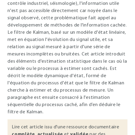
contrôle industriel, séismologie), l'information utile
n'est pas accessible directement car noyée dans le
signal observé, cette problématique fait appel au
développement de méthodes de l'information cachée.
Le filtre de Kalman, basé sur un modèle d'état linéaire,
met en équation l'évolution du signal utile, et sa
relation au signal mesuré à partir d'une série de
mesures incomplètes ou bruitées. Cet article introduit
des éléments d'estimation statistique dans le cas où la
variable ou le processus à estimer sont cachés. Est
décrit le modèle dynamique d'état, formé de
l'équation du processus d'état que le filtre de Kalman
cherche à estimer et du processus de mesure. Un
paragraphe est ensuite consacré à l'estimation
séquentielle du processus caché, afin d’en déduire le
filtre de Kalman.
Lire cet article issu d'une ressource documentaire
complète
,
actualisée
et
validée
par des