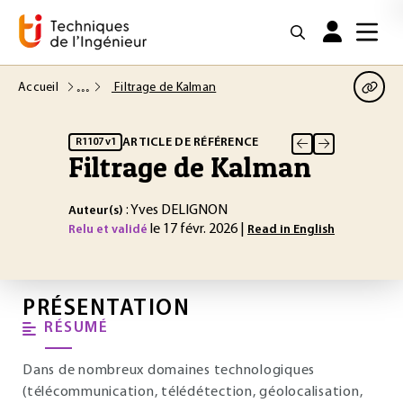
Accueil
Filtrage de Kalman
ARTICLE DE RÉFÉRENCE
R1107 v1
Filtrage de Kalman
: Yves DELIGNON
Auteur(s)
le 17 févr. 2026 |
Relu et validé
Read in English
PRÉSENTATION
RÉSUMÉ
Dans de nombreux domaines technologiques
(télécommunication, télédétection, géolocalisation,