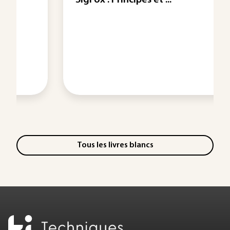
SigFox : Principes et ...
Tous les livres blancs