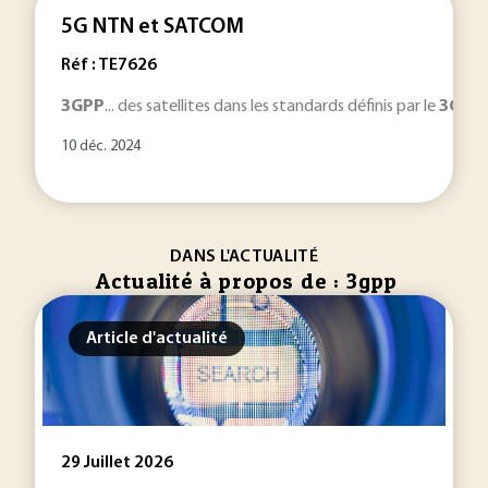
5G NTN et SATCOM
Réf : TE7626
3
GPP
... des satellites dans les standards définis par le
3
GPP
10 déc. 2024
DANS L'ACTUALITÉ
Actualité à propos de : 3gpp
Article d'actualité
29 Juillet 2026