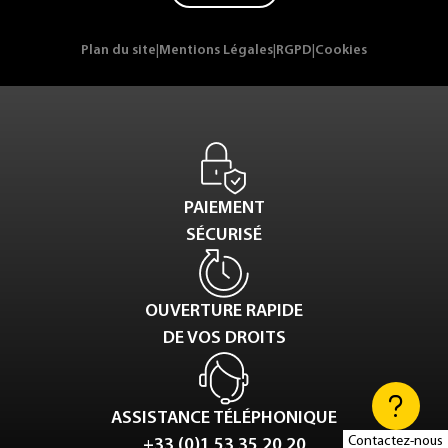
Plan du site
|
Mentions Légales
|
RGPD
|
Cookies
PAIEMENT
SÉCURISÉ
OUVERTURE RAPIDE
DE VOS DROITS
ASSISTANCE TÉLÉPHONIQUE
Contactez-nous
+33 (0)1 53 35 20 20