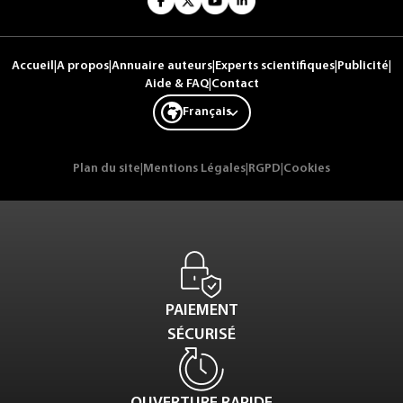
Accueil
|
A propos
|
Annuaire auteurs
|
Experts scientifiques
|
Publicité
|
Aide & FAQ
|
Contact
Français
Plan du site
|
Mentions Légales
|
RGPD
|
Cookies
PAIEMENT
SÉCURISÉ