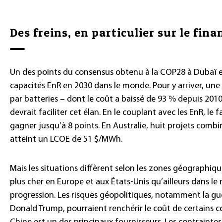
Des freins, en particulier sur le fi
Un des points du consensus obtenu à la COP28 à Dubaï e
capacités EnR en 2030 dans le monde. Pour y arriver, une 
par batteries – dont le coût a baissé de 93 % depuis 201
devrait faciliter cet élan. En le couplant avec les EnR, le
gagner jusqu’à 8 points. En Australie, huit projets combin
atteint un LCOE de 51 $/MWh.
Mais les situations diffèrent selon les zones géographiq
plus cher en Europe et aux États-Unis qu’ailleurs dans le 
progression. Les risques géopolitiques, notamment la gu
Donald Trump, pourraient renchérir le coût de certains 