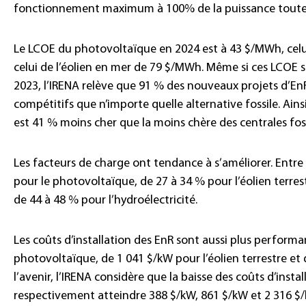
fonctionnement maximum à 100% de la puissance toute 
Le LCOE du photovoltaïque en 2024 est à 43 $/MWh, celui
celui de l’éolien en mer de 79 $/MWh. Même si ces LCOE 
2023, l’IRENA relève que 91 % des nouveaux projets d’EnR
compétitifs que n’importe quelle alternative fossile. Ain
est 41 % moins cher que la moins chère des centrales fossi
Les facteurs de charge ont tendance à s’améliorer. Entre 
pour le photovoltaïque, de 27 à 34 % pour l’éolien terres
de 44 à 48 % pour l’hydroélectricité.
Les coûts d’installation des EnR sont aussi plus performan
photovoltaïque, de 1 041 $/kW pour l’éolien terrestre et 
l’avenir, l’IRENA considère que la baisse des coûts d’instal
respectivement atteindre 388 $/kW, 861 $/kW et 2 316 $/k