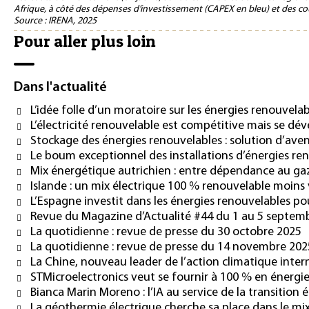
Afrique, à côté des dépenses d’investissement (CAPEX en bleu) et des coû
Source : IRENA, 2025
Pour aller plus loin
Dans l'actualité
L’idée folle d’un moratoire sur les énergies renouvelab
L’électricité renouvelable est compétitive mais se d
Stockage des énergies renouvelables : solution d’aven
Le boum exceptionnel des installations d’énergies re
Mix énergétique autrichien : entre dépendance au gaz 
Islande : un mix électrique 100 % renouvelable moins ve
L’Espagne investit dans les énergies renouvelables po
Revue du Magazine d’Actualité #44 du 1 au 5 septem
La quotidienne : revue de presse du 30 octobre 2025
La quotidienne : revue de presse du 14 novembre 202
La Chine, nouveau leader de l’action climatique inter
STMicroelectronics veut se fournir à 100 % en énergie
Bianca Marin Moreno : l’IA au service de la transition
La géothermie électrique cherche sa place dans le m