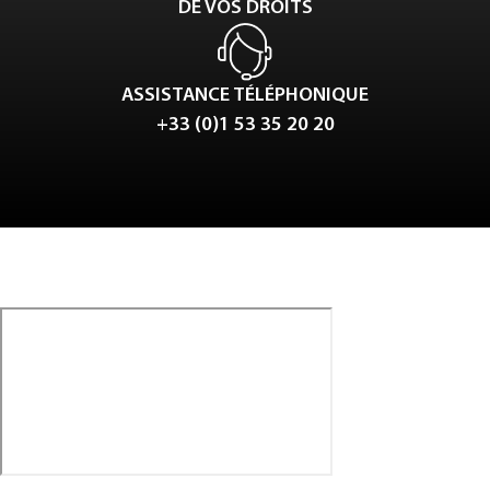
DE VOS DROITS
ASSISTANCE TÉLÉPHONIQUE
+33 (0)1 53 35 20 20
Tweet
LinkedIn
Share this selection