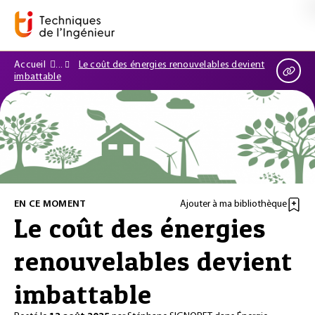
Accueil
Le coût des énergies renouvelables devient
imbattable
EN CE MOMENT
Ajouter à ma bibliothèque
Le coût des énergies
renouvelables devient
imbattable