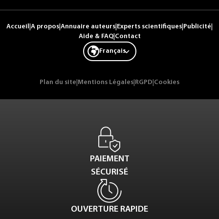
Accueil
|
A propos
|
Annuaire auteurs
|
Experts scientifiques
|
Publicité
|
Aide & FAQ
|
Contact
Français
Plan du site
|
Mentions Légales
|
RGPD
|
Cookies
PAIEMENT
SÉCURISÉ
OUVERTURE RAPIDE