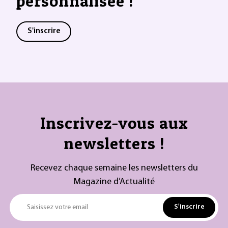
personnalisée !
S'inscrire
Inscrivez-vous aux
newsletters !
Recevez chaque semaine les newsletters du
Magazine d’Actualité
S'inscrire
Saisissez votre email