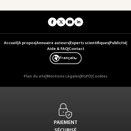
Accueil
|
A propos
|
Annuaire auteurs
|
Experts scientifiques
|
Publicité
|
Aide & FAQ
|
Contact
Français
Plan du site
|
Mentions Légales
|
RGPD
|
Cookies
PAIEMENT
SÉCURISÉ