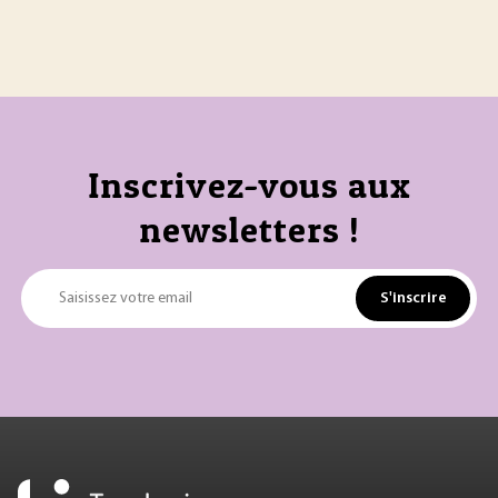
Inscrivez-vous aux
newsletters !
S'inscrire
Saisissez votre email