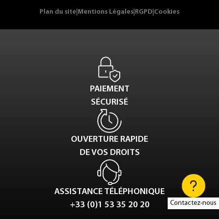
Plan du site
|
Mentions Légales
|
RGPD
|
Cookies
PAIEMENT
SÉCURISÉ
OUVERTURE RAPIDE
DE VOS DROITS
ASSISTANCE TÉLÉPHONIQUE
Contactez-nous
+33 (0)1 53 35 20 20