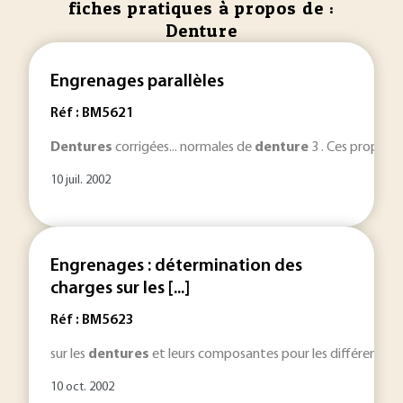
fiches pratiques à propos de :
Denture
Engrenages parallèles
Réf : BM5621
Dentures
corrigées... normales de
denture
3 . Ces proporti
10 juil. 2002
Engrenages : détermination des
charges sur les [...]
Réf : BM5623
sur les
dentures
et leurs composantes pour les différents ty
10 oct. 2002