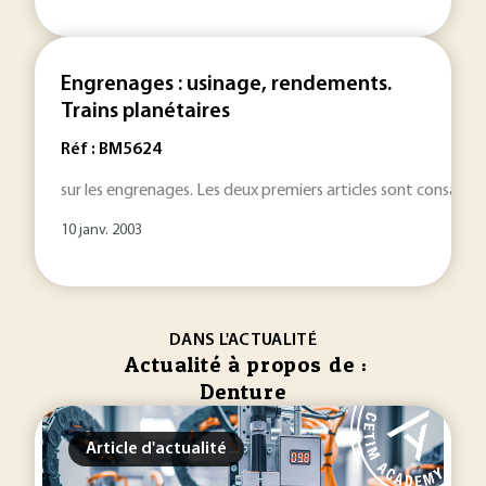
Engrenages : usinage, rendements.
Trains planétaires
Réf : BM5624
sur les engrenages. Les deux premiers articles sont consacré
10 janv. 2003
DANS L'ACTUALITÉ
Actualité à propos de :
Denture
Article d'actualité