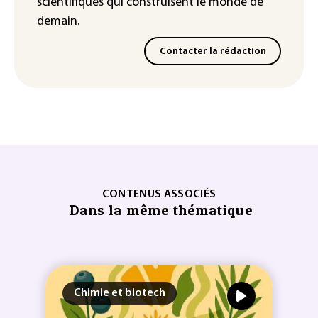
scientifiques
qui construisent le monde de
demain.
Contacter la rédaction
CONTENUS ASSOCIÉS
Dans la même thématique
Chimie et biotech