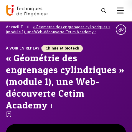
Accueil
« Géométrie des engrenages cylindriques »
(module 1), une Web-découverte Cetim Academy :
À VOIR EN REPLAY !
Chimie et biotech
« Géométrie des
engrenages cylindriques »
(module 1), une Web-
découverte Cetim
Academy :