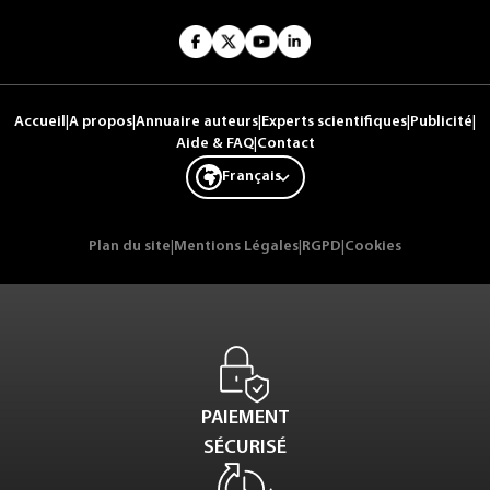
Accueil
|
A propos
|
Annuaire auteurs
|
Experts scientifiques
|
Publicité
|
Aide & FAQ
|
Contact
Français
Plan du site
|
Mentions Légales
|
RGPD
|
Cookies
PAIEMENT
SÉCURISÉ