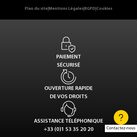
Plan du site
|
Mentions Légales
|
RGPD
|
Cookies
PAIEMENT
SÉCURISÉ
OUVERTURE RAPIDE
DE VOS DROITS
ASSISTANCE TÉLÉPHONIQUE
Contactez-nous
+33 (0)1 53 35 20 20