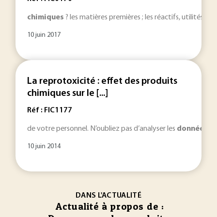
chimiques
? les matières premières ; les réactifs, utilités ; le
10 juin 2017
La reprotoxicité : effet des produits
chimiques sur le [...]
Réf : FIC1177
de votre personnel. N’oubliez pas d’analyser les
données
ph
10 juin 2014
DANS L'ACTUALITÉ
Actualité à propos de :