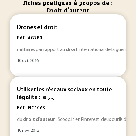
fiches pratiques à propos de :
Droit d'auteur
Drones et droit
Réf : AG780
militaires par rapport au
droit
international de la guerre. P
10 oct. 2016
Utiliser les réseaux sociaux en toute
légalité : le [...]
Réf : FIC1063
du
droit
d
’
auteur
. Scoop.it et Pinterest, deux outils du web
10 nov. 2012