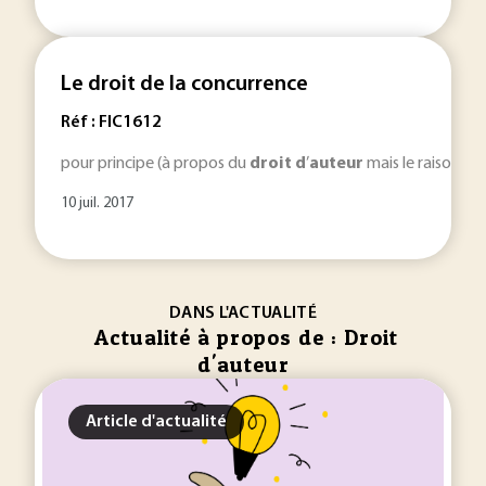
Le droit de la concurrence
Réf : FIC1612
pour principe (à propos du
droit
d
’
auteur
mais le raisonnem
10 juil. 2017
DANS L'ACTUALITÉ
Actualité à propos de : Droit
d'auteur
Article d'actualité