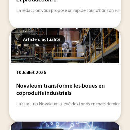
et production, ...
La rédaction vous propose un rapide tour d'horizon sur les inf
Article d'actualité
10 Juillet 2026
Novaleum transforme les boues en
coproduits industriels
La start-up Novaleum a levé des fonds en mars dernier pour d