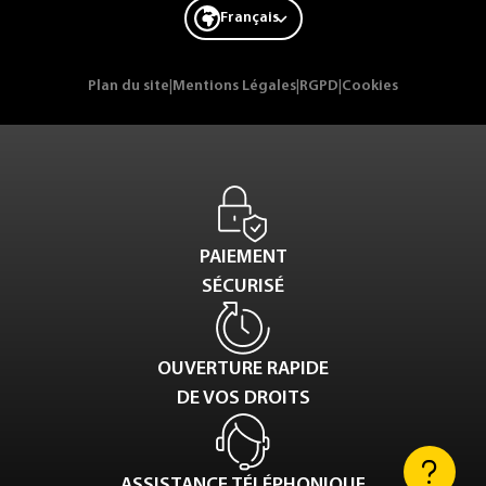
Français
Plan du site
|
Mentions Légales
|
RGPD
|
Cookies
PAIEMENT
SÉCURISÉ
OUVERTURE RAPIDE
DE VOS DROITS
ASSISTANCE TÉLÉPHONIQUE