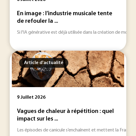
En image : l’industrie musicale tente
de refouler la ...
Si l'IA générative est déjà utilisée dans la création de morce
Article d'actualité
9 Juillet 2026
Vagues de chaleur à répétition : quel
impact sur les ...
Les épisodes de canicule s’enchaînent et mettent la France à r