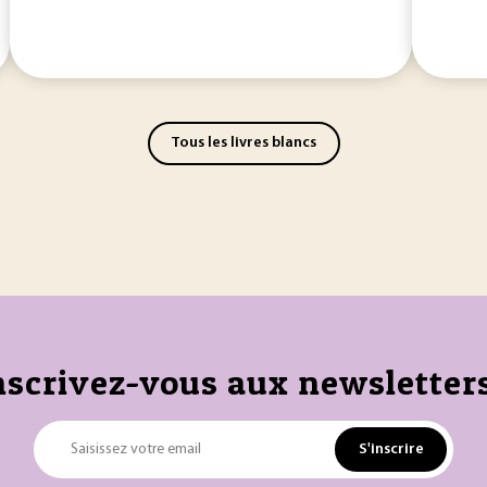
Tous les livres blancs
nscrivez-vous aux newsletters
S'inscrire
Saisissez votre email