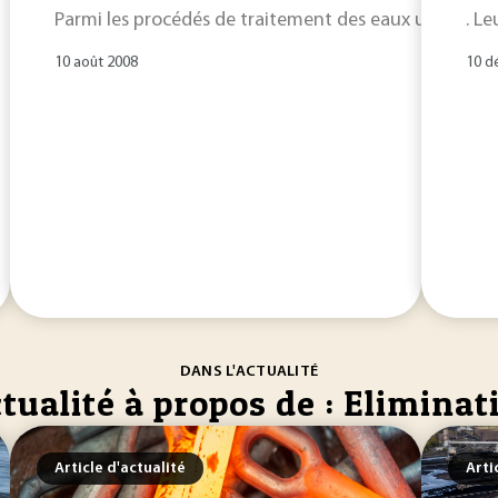
Parmi les procédés de traitement des eaux usées, les fi
. L
10 août 2008
10 d
DANS L'ACTUALITÉ
tualité à propos de : Eliminat
Article d'actualité
Arti