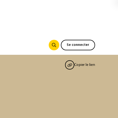
Se connecter
Copier le lien