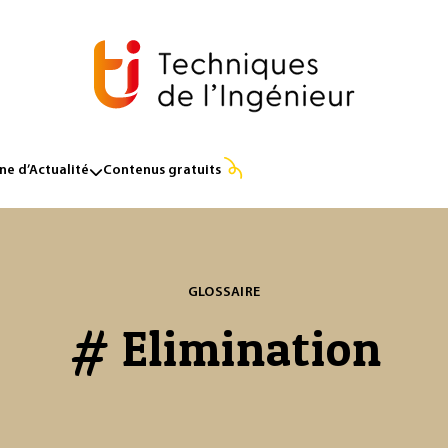
e d’Actualité
Contenus gratuits
GLOSSAIRE
# Elimination