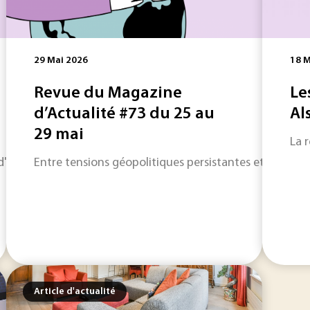
29 Mai 2026
18 M
Revue du Magazine
Le
d’Actualité #73 du 25 au
Al
29 mai
La 
horizon sur les informations qui feront l'actualité industriel
Entre tensions géopolitiques persistantes et transfor
Article d'actualité