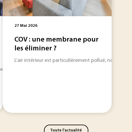
27 Mai 2026
COV : une membrane pour
les éliminer ?
L’air intérieur est particulièrement pollué, notammen
information toujours plus riche, Techniques de l'Ingénieur 
Toute l'actualité