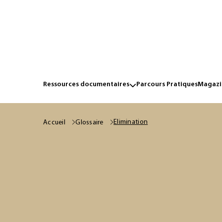
Ressources documentaires
Parcours Pratiques
Magazin
Elimination
Accueil
Glossaire