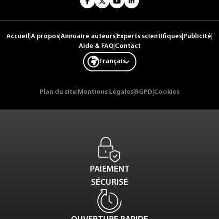
Accueil
|
A propos
|
Annuaire auteurs
|
Experts scientifiques
|
Publicité
|
Aide & FAQ
|
Contact
Français
Plan du site
|
Mentions Légales
|
RGPD
|
Cookies
PAIEMENT
SÉCURISÉ