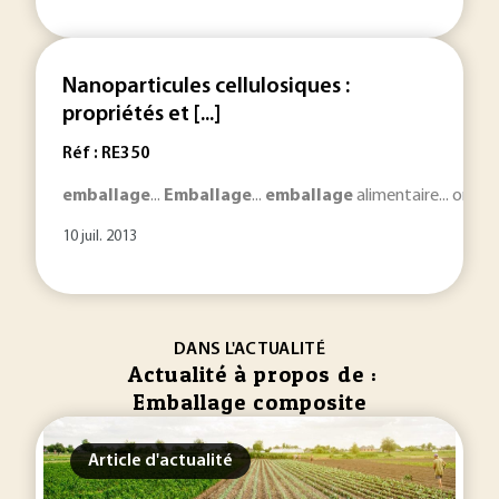
Nanoparticules cellulosiques :
propriétés et [...]
Réf : RE350
emballage
...
Emballage
...
emballage
alimentaire... ont 
10 juil. 2013
DANS L'ACTUALITÉ
Actualité à propos de :
Emballage composite
Article d'actualité