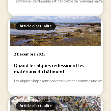
Techniques de l’Ingénie est fier d’être de nouveau partenaire 
Article d'actualité
2 Décembre 2025
Quand les algues redessinent les
matériaux du bâtiment
Les algues s’imposent progressivement comme une ressourc
Article d'actualité