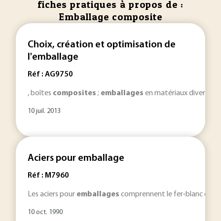
fiches pratiques à propos de :
Emballage composite
Choix, création et optimisation de
l'emballage
Réf : AG9750
, boîtes
composites
;
emballages
en matériaux divers (textil
10 juil. 2013
Aciers pour emballage
Réf : M7960
Les aciers pour
emballages
comprennent le fer‐blanc et ses 
10 oct. 1990