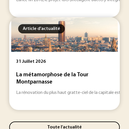
Lancé fin 2018, le projet IBIS (Intelligent Battery Integrat
Article d'actualité
31 Juillet 2026
La métamorphose de la Tour
Montparnasse
La rénovation du plus haut gratte-ciel de la capitale est remi
Toute l'actualité