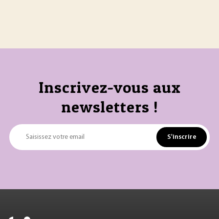
Inscrivez-vous aux
newsletters !
S'inscrire
Saisissez votre email