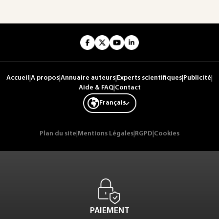
Accueil
|
A propos
|
Annuaire auteurs
|
Experts scientifiques
|
Publicité
|
Aide & FAQ
|
Contact
Français
Plan du site
|
Mentions Légales
|
RGPD
|
Cookies
PAIEMENT