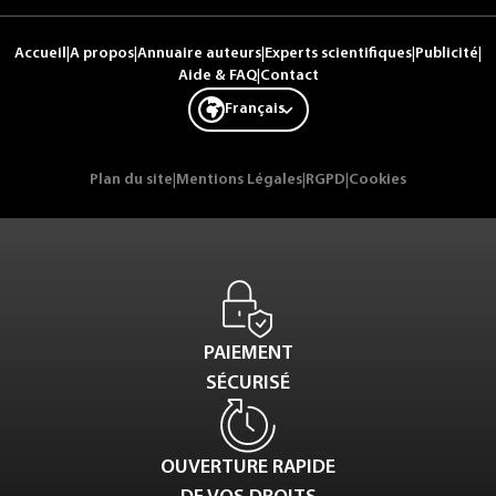
Accueil
|
A propos
|
Annuaire auteurs
|
Experts scientifiques
|
Publicité
|
Aide & FAQ
|
Contact
Français
Plan du site
|
Mentions Légales
|
RGPD
|
Cookies
PAIEMENT
SÉCURISÉ
OUVERTURE RAPIDE