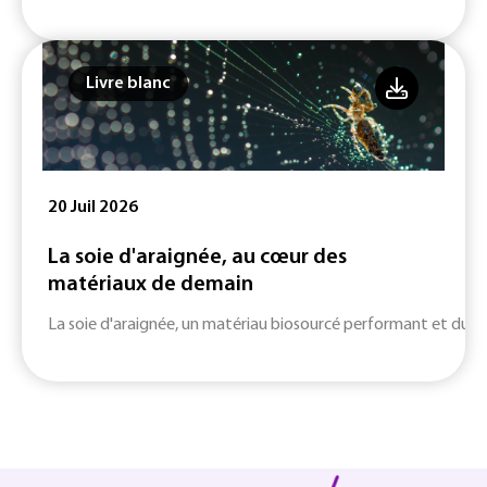
Livre blanc
20 Juil 2026
La soie d'araignée, au cœur des
matériaux de demain
La soie d'araignée, un matériau biosourcé performant et durab