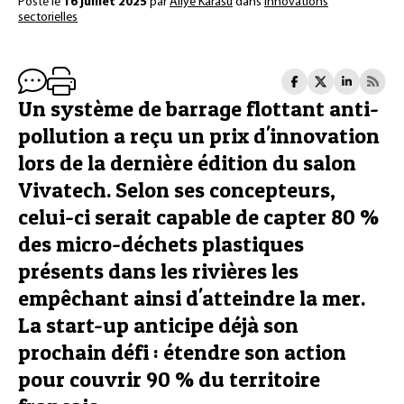
Posté le
16 juillet 2025
par
Aliye Karasu
dans
Innovations
sectorielles
Un système de barrage flottant anti-
pollution a reçu un prix d'innovation
lors de la dernière édition du salon
Vivatech. Selon ses concepteurs,
celui-ci serait capable de capter 80 %
des micro-déchets plastiques
présents dans les rivières les
empêchant ainsi d'atteindre la mer.
La start-up anticipe déjà son
prochain défi : étendre son action
pour couvrir 90 % du territoire