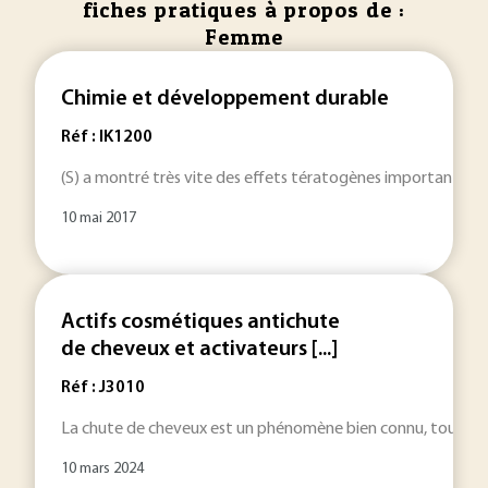
fiches pratiques à propos de :
Femme
Chimie et développement durable
Réf : IK1200
(S) a montré très vite des effets tératogènes importants ch
10 mai 2017
Actifs cosmétiques antichute
de cheveux et activateurs [...]
Réf : J3010
La chute de cheveux est un phénomène bien connu, touchan
10 mars 2024