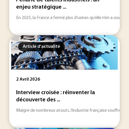
Pénurie de talents industriels : un
enjeu stratégique ...
En 2025, la France a fermé plus d’usines qu’elle n’en a ouver
Article d'actualité
2 Avril 2026
Interview croisée : réinventer la
découverte des ...
Malgré de nombreux atouts, l’industrie française souffre encor