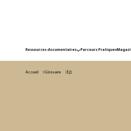
Ressources documentaires
Parcours Pratiques
Magazin
Fit
Accueil
Glossaire