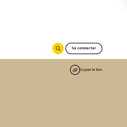
Se connecter
Copier le lien