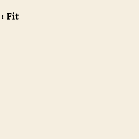
: Fit