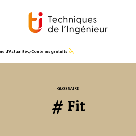
e d’Actualité
Contenus gratuits
GLOSSAIRE
# Fit