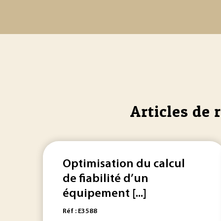
Articles de 
Optimisation du calcul
de fiabilité d’un
équipement [...]
Réf : E3588