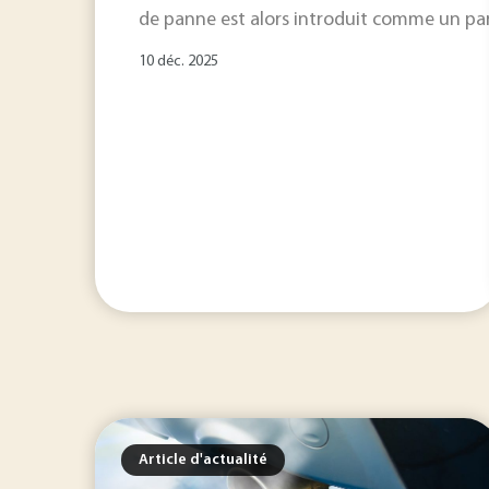
de panne est alors introduit comme un pa
10 déc. 2025
Article d'actualité