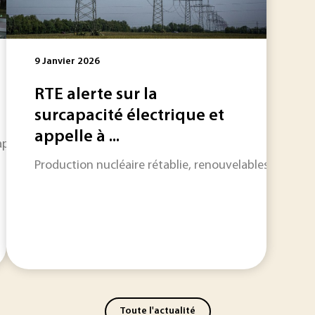
9 Janvier 2026
RTE alerte sur la
surcapacité électrique et
appelle à ...
apprenne une nouvelle fuite de données. Mots de passe, pas
Production nucléaire rétablie, renouvelables en plein
Toute l'actualité