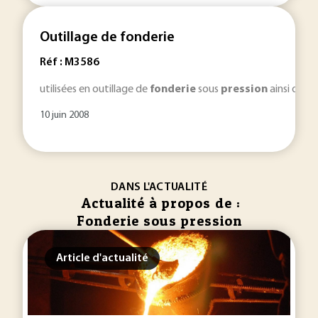
Outillage de fonderie
Réf : M3586
utilisées en outillage de
fonderie
sous
pression
ainsi qu'en
10 juin 2008
DANS L'ACTUALITÉ
Actualité à propos de :
Fonderie sous pression
Article d'actualité