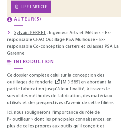
LIRE L’ARTICLE
AUTEUR(S)
Sylvain PERRET
: Ingénieur Arts et Métiers - Ex-
responsable CFAO Outillage PSA Mulhouse - Ex-
responsable Co-conception carters et culasses PSA La
Garenne
INTRODUCTION
Ce dossier complète celui sur la conception des
outillages de fonderie
[M 3 585] en abordant la
partie fabrication jusqu'à leur finalité, à travers le
survol des méthodes de fabrication, des matériaux
utilisés et des perspectives d'avenir de cette filière.
Ici, nous soulignerons l'importance du rôle de
l'« outilleur » dont les principales connaissances, en
plus de celles propres aux outils qu'il conçoit et