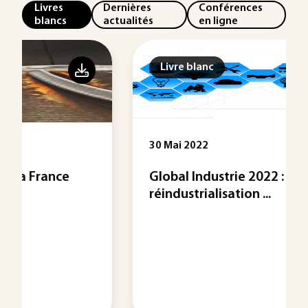
Livres
Dernières
Conférences
blancs
actualités
en ligne
Livre blanc
30 Mai 2022
Global Industrie 2022 : la
réindustrialisation ...