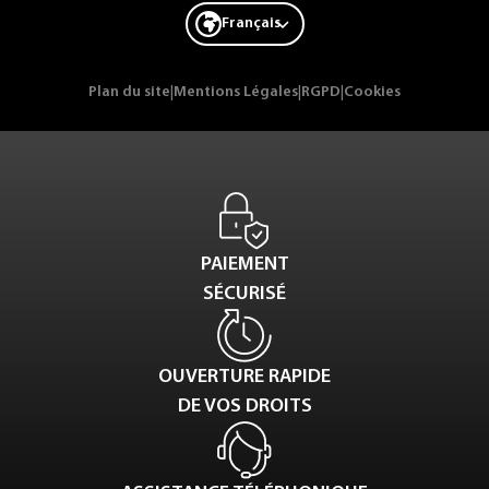
Français
Plan du site
|
Mentions Légales
|
RGPD
|
Cookies
PAIEMENT
SÉCURISÉ
OUVERTURE RAPIDE
DE VOS DROITS