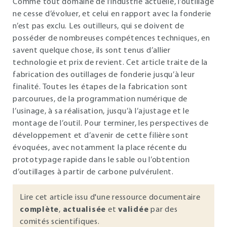
Comme tout domaine de l’industrie actuelle, l’outillage
ne cesse d’évoluer, et celui en rapport avec la fonderie
n’est pas exclu. Les outilleurs, qui se doivent de
posséder de nombreuses compétences techniques, en
savent quelque chose, ils sont tenus d’allier
technologie et prix de revient. Cet article traite de la
fabrication des outillages de fonderie jusqu’à leur
finalité. Toutes les étapes de la fabrication sont
parcourues, de la programmation numérique de
l’usinage, à sa réalisation, jusqu’à l’ajustage et le
montage de l’outil. Pour terminer, les perspectives de
développement et d’avenir de cette filière sont
évoquées, avec notamment la place récente du
prototypage rapide dans le sable ou l’obtention
d’outillages à partir de carbone pulvérulent.
Lire cet article issu d'une ressource documentaire
complète
,
actualisée
et
validée
par des
comités scientifiques.