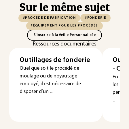
Sur le même sujet
#PROCÉDÉ DE FABRICATION
#FONDERIE
#ÉQUIPEMENT POUR LES PROCÉDÉS
S'inscrire à la Veille Personnalisée
Ressources documentaires
Outillages de fonderie
Outil
- Co
Quel que soit le procédé de
moulage ou de noyautage
En fond
employé, il est nécessaire de
les moy
disposer d’un ...
permett
...