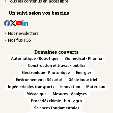
Tous les contenus en accès libre
Un suivi selon vos besoins
Nos newsletters
Nos flux RSS
Domaines couverts
Automatique - Robotique
Biomédical - Pharma
Construction et travaux publics
Électronique - Photonique
Énergies
Environnement - Sécurité
Génie industriel
Ingénierie des transports
Innovation
Matériaux
Mécanique
Mesures - Analyses
Procédés chimie - bio - agro
Sciences fondamentales