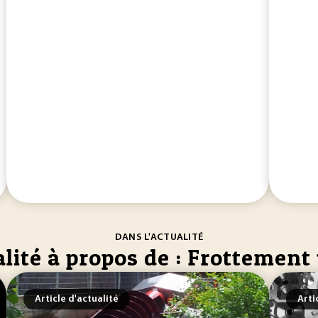
DANS L'ACTUALITÉ
lité à propos de : Frottement
Article d'actualité
Arti