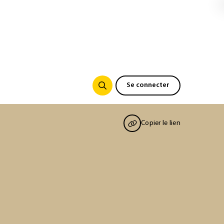
Se connecter
Copier le lien