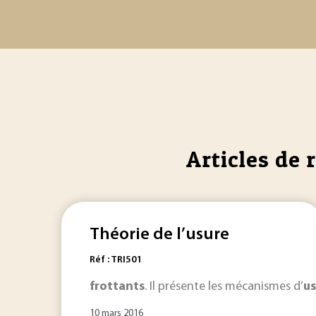
Articles de 
Théorie de l’usure
Réf : TRI501
frottants
. Il présente les mécanismes d’
us
10 mars 2016