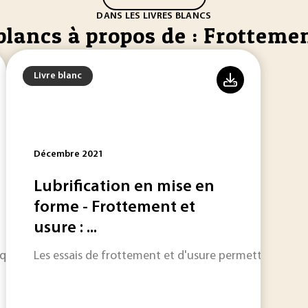
DANS LES LIVRES BLANCS
blancs à propos de : Frotteme
Livre blanc
Décembre 2021
Lubrification en mise en
forme - Frottement et
usure : ...
que à cause du frottement et de la corrosion est difficile à 
Les essais de frottement et d'usure permettent de dé