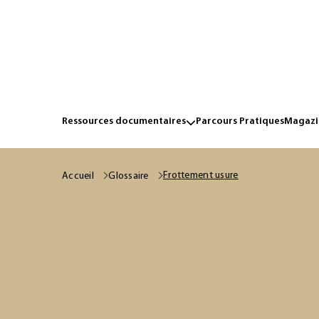
Ressources documentaires
Parcours Pratiques
Magazin
Frottement usure
Accueil
Glossaire