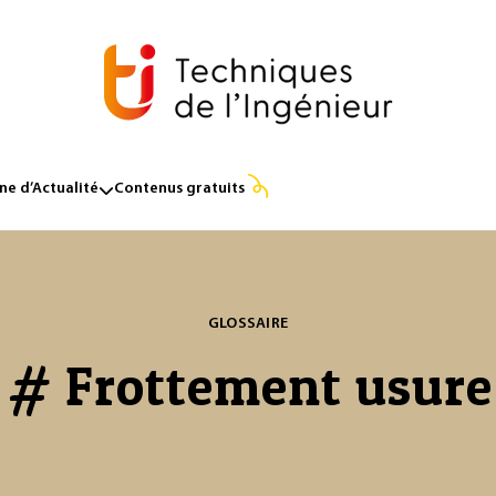
e d’Actualité
Contenus gratuits
GLOSSAIRE
# Frottement usure