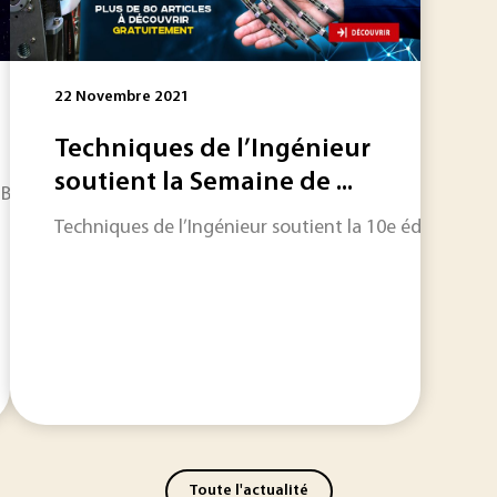
22 Novembre 2021
Techniques de l’Ingénieur
soutient la Semaine de ...
Black Friday Solidaire du 27 novembre au 6 décembre 2020, 
Techniques de l’Ingénieur soutient la 10e édition de 
Toute l'actualité