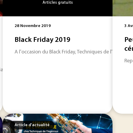
28 Novembre 2019
3 Av
Black Friday 2019
Pe
cé
A l'occasion du Black Friday, Techniques de l'Ingéni
Repe
aux s'appelle la tribologie. Cette science permet de rédui
Article d'actualité