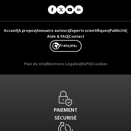
Accueil
|
A propos
|
Annuaire auteurs
|
Experts scientifiques
|
Publicité
|
Aide & FAQ
|
Contact
Français
Plan du site
|
Mentions Légales
|
RGPD
|
Cookies
PAIEMENT
SÉCURISÉ