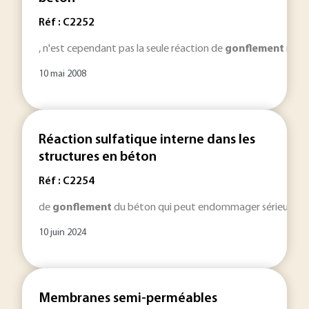
Réf : C2252
, n'est cependant pas la seule réaction de
gonflement
inter
10 mai 2008
Réaction sulfatique interne dans les
structures en béton
Réf : C2254
de
gonflement
du béton qui peut endommager sérieusement le
10 juin 2024
Membranes semi-perméables