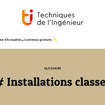
e d’Actualité
Contenus gratuits
GLOSSAIRE
# Installations class