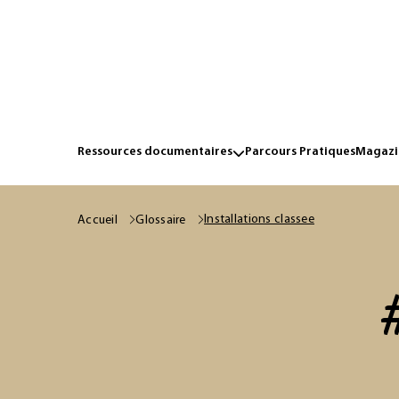
Ressources documentaires
Parcours Pratiques
Magazin
Installations classee
Accueil
Glossaire