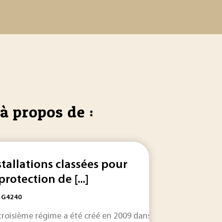
à propos de :
stallations classées pour
protection de [...]
: G4240
troisième régime a été créé en 2009 dans la réglementation
 . Cet article est la version actualisée de l’article «
installations
classées
telle que nous la connaissons aujourd.
Installatio