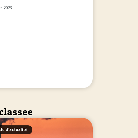
r. 2023
 classee
cle d'actualité