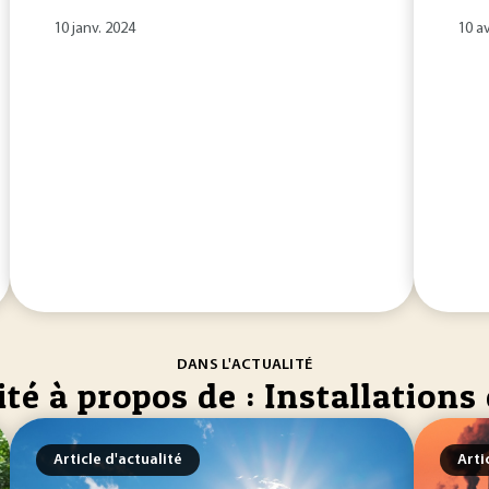
10 janv. 2024
10 av
DANS L'ACTUALITÉ
ité à propos de : Installations
Article d'actualité
Arti