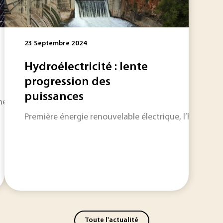
23 Septembre 2024
Hydroélectricité : lente
progression des
puissances
e 3 % de la production d’électricité française, la filière p
Première énergie renouvelable électrique, l’hydroélec
Toute l'actualité