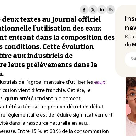
deux textes au Journal officiel
Ins
ionnelle l'utilisation des eaux
new
nt entrant dans la composition des
Rece
s conditions. Cette évolution
du M
tre aux industriels de
ire leurs prélèvements dans la
u.
triels de l’agroalimentaire d’utiliser les
eaux
cation vient d’être franchie. Cet été, le
si qu’un arrêté rendant pleinement
vait été actée par un premier décret en début
re réglementaire est de réduire significativement
vité dans la ressource naturelle en eau,
eresse. Entre 15 % et 80 % de la consommation