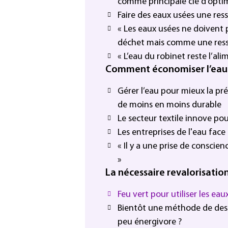
comme principale clé d’opti
Faire des eaux usées une ress
« Les eaux usées ne doiven
déchet mais comme une ress
« L’eau du robinet reste l’ali
Comment économiser l’eau d
Gérer l’eau pour mieux la pr
de moins en moins durable
Le secteur textile innove po
Les entreprises de l'eau face 
« Il y a une prise de conscien
»
La nécessaire revalorisatio
Feu vert pour utiliser les ea
Bientôt une méthode de des
peu énergivore ?