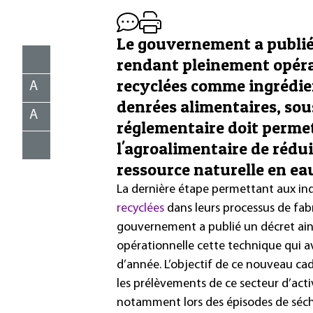
Le gouvernement a publié 
rendant pleinement opérat
recyclées comme ingrédie
A
denrées alimentaires, sou
A
réglementaire doit permet
l'agroalimentaire de rédu
ressource naturelle en ea
La dernière étape permettant aux indus
recyclées
dans leurs processus de fabri
gouvernement a publié un décret ain
opérationnelle cette technique qui a
d’année. L’objectif de ce nouveau cad
les prélèvements de ce secteur d’acti
notamment lors des épisodes de séch