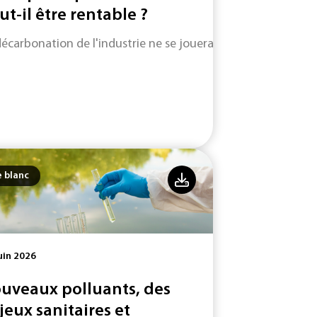
ut-il être rentable ?
décarbonation de l'industrie ne se jouera pas uniquement su
e blanc
uin 2026
uveaux polluants, des
jeux sanitaires et