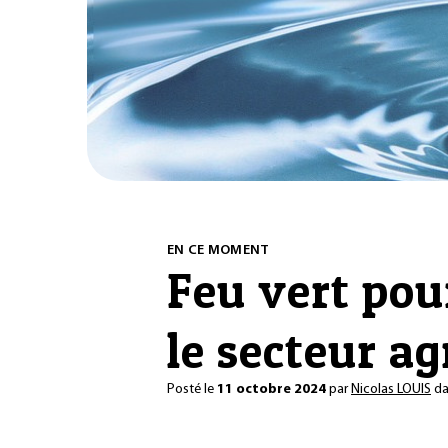
EN CE MOMENT
Feu vert pour
le secteur a
Posté le
11 octobre 2024
par
Nicolas LOUIS
d