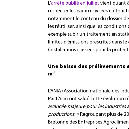
L’
arrêté publié en juillet
vient quant à 
respecter les eaux recyclées en foncti
notamment le contenu du dossier de 
les réutiliser, ainsi que les conditions
exemple subir un traitement en stati
limites d’émissions prescrites dans le
(Installations classées pour la protec
Une baisse des prélèvements e
3
m
L’ANIA (Association nationale des indu
Pact’Alim ont salué cette évolution 
avancée majeure pour les industries a
productions. »
Regroupant plus de 200
Bretonne des Entreprises Agroalimenta