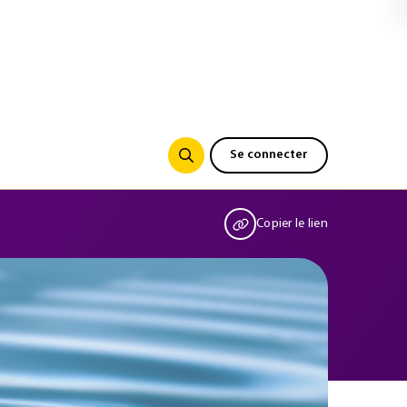
Se connecter
Copier le lien