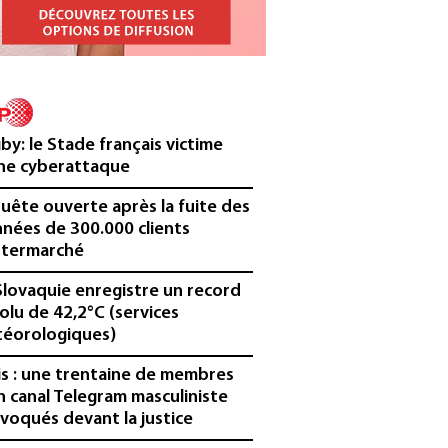
by: le Stade français victime
ne cyberattaque
uête ouverte après la fuite des
nées de 300.000 clients
ntermarché
Slovaquie enregistre un record
olu de 42,2°C (services
éorologiques)
is : une trentaine de membres
n canal Telegram masculiniste
voqués devant la justice