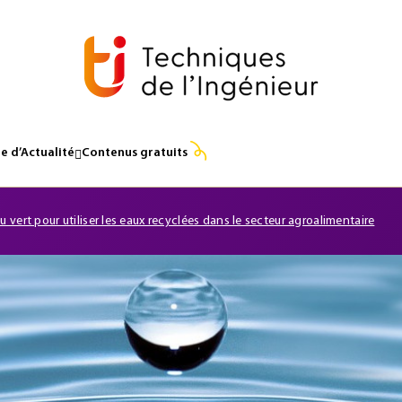
e d’Actualité
Contenus gratuits
u vert pour utiliser les eaux recyclées dans le secteur agroalimentaire