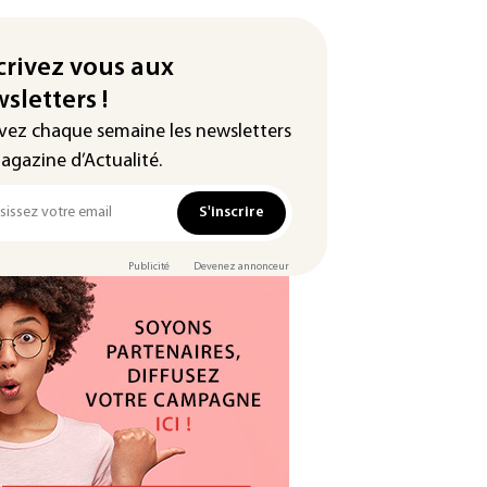
crivez vous aux
sletters !
vez chaque semaine les newsletters
agazine d’Actualité.
S'inscrire
Publicité
Devenez annonceur