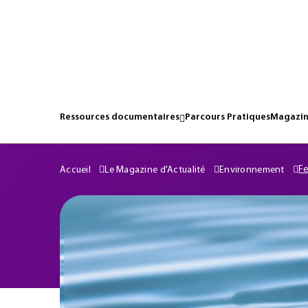
Ressources documentaires
Parcours Pratiques
Magazin
Fe
Accueil
Le Magazine d'Actualité
Environnement