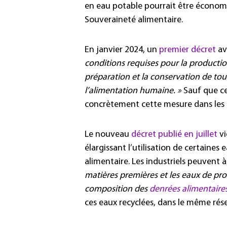
en eau potable pourrait être économis
Souveraineté alimentaire.
En janvier 2024, un
premier décret
ava
conditions requises pour la production
préparation et la conservation de to
l’alimentation humaine. »
Sauf que ce
concrètement cette mesure dans les 
Le nouveau
décret publié en juillet
vi
élargissant l’utilisation de certaines
alimentaire. Les industriels peuvent 
matières premières et les eaux de pr
composition des
denrées alimentaire
ces eaux recyclées, dans le même rése