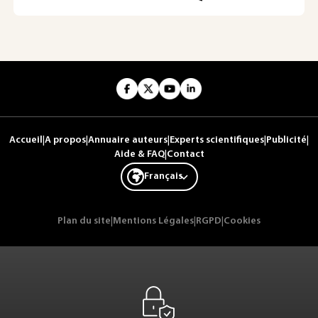
Accueil
|
A propos
|
Annuaire auteurs
|
Experts scientifiques
|
Publicité
|
Aide & FAQ
|
Contact
Français
Plan du site
|
Mentions Légales
|
RGPD
|
Cookies