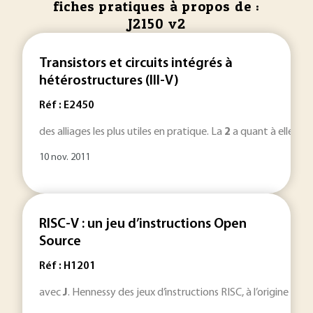
fiches pratiques à propos de :
J2150 v2
Transistors et circuits intégrés à
hétérostructures (III-V)
Réf : E2450
des alliages les plus utiles en pratique. La
2
a quant à elle, visu
10 nov. 2011
RISC-V : un jeu d’instructions Open
Source
Réf : H1201
avec
J
. Hennessy des jeux d’instructions RISC, à l’origine de R