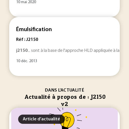
10 mai 2020
Émulsification
Réf : J2150
j
2150
... sont à la base de l'approche HLD appliquée à la for
10 déc. 2013
DANS L'ACTUALITÉ
Actualité à propos de : J2150
v2
Article d'actualité