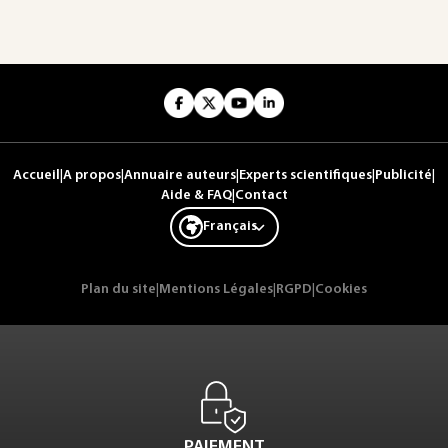
Accueil
|
A propos
|
Annuaire auteurs
|
Experts scientifiques
|
Publicité
|
Aide & FAQ
|
Contact
Français
Plan du site
|
Mentions Légales
|
RGPD
|
Cookies
PAIEMENT