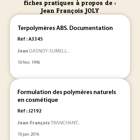
fiches pratiques à propos de :
Jean François JOLY
Terpolymères ABS. Documentation
Réf : A3345
Jean
DASNOY-SUMELL...
10 févr. 1996
Formulation des polymères naturels
en cosmétique
Réf : J2192
Jean
-
François
TRANCHANT...
10 juin 2016