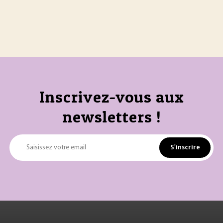
Inscrivez-vous aux
newsletters !
S'inscrire
Saisissez votre email