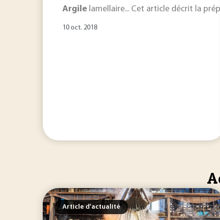
Argile
lamellaire... Cet article décrit la 
10 oct. 2018
A
Article d'actualité