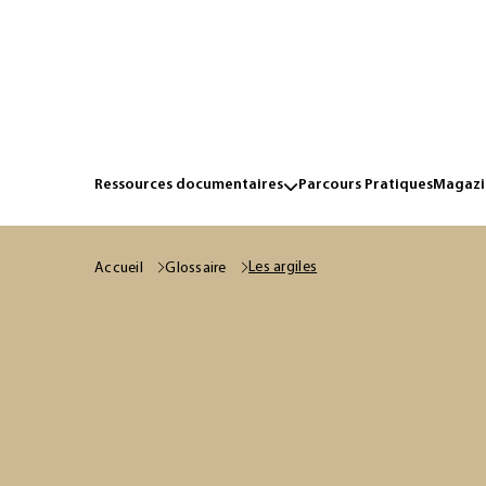
Ressources documentaires
Parcours Pratiques
Magazin
Les argiles
Accueil
Glossaire