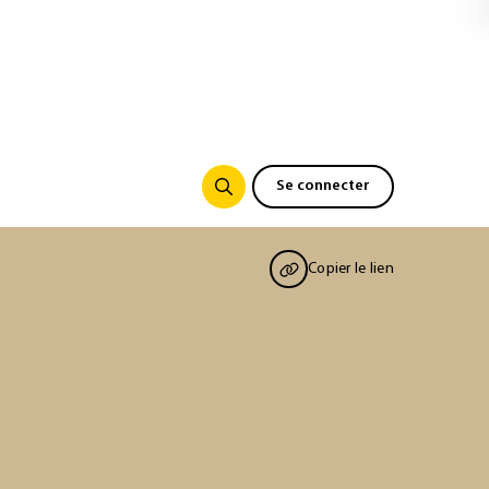
Se connecter
Copier le lien