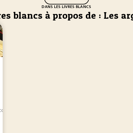
DANS LES LIVRES BLANCS
res blancs à propos de : Les ar
ontribuent à améliorer l’empreinte carbone du secteur.