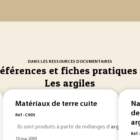
DANS LES RESSOURCES DOCUMENTAIRES
références et fiches pratiques 
Les argiles
Matériaux de terre cuite
Na
de
Réf : C905
arg
. Ils sont produits à partir de mélanges d’
argiles
commu
Réf 
10 mai 2009