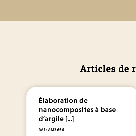
Articles de 
Élaboration de
nanocomposites à base
d’argile [...]
Réf : AM3656