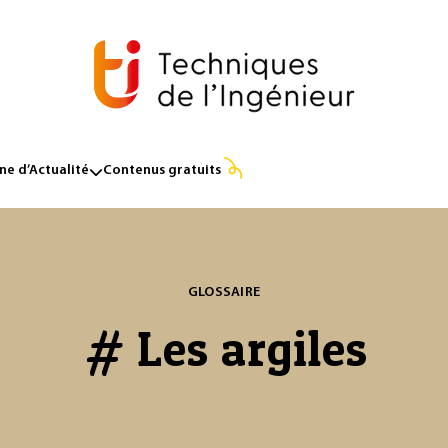
e d’Actualité
Contenus gratuits
GLOSSAIRE
# Les argiles