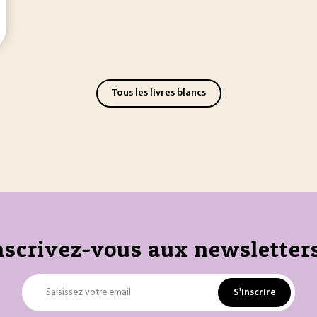
Tous les livres blancs
nscrivez-vous aux newsletters
S'inscrire
Saisissez votre email