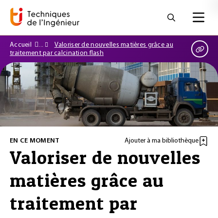
Accueil
Valoriser de nouvelles matières grâce au
traitement par calcination flash
EN CE MOMENT
Ajouter à ma bibliothèque
Valoriser de nouvelles
matières grâce au
traitement par