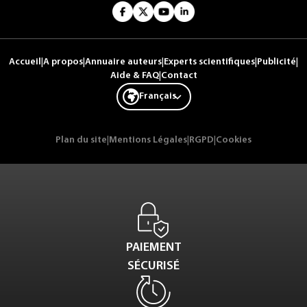
Accueil
|
A propos
|
Annuaire auteurs
|
Experts scientifiques
|
Publicité
|
Aide & FAQ
|
Contact
Français
Plan du site
|
Mentions Légales
|
RGPD
|
Cookies
PAIEMENT
SÉCURISÉ