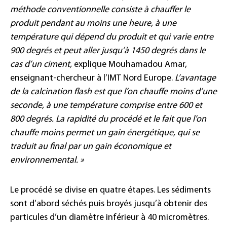
méthode conventionnelle consiste à chauffer le
produit pendant au moins une heure, à une
température qui dépend du produit et qui varie entre
900 degrés et peut aller jusqu’à 1450 degrés dans le
cas d’un ciment,
explique Mouhamadou Amar,
enseignant-chercheur à l’IMT Nord Europe.
L’avantage
de la calcination flash est que l’on chauffe moins d’une
seconde, à une température comprise entre 600 et
800 degrés. La rapidité du procédé et le fait que l’on
chauffe moins permet un gain énergétique, qui se
traduit au final par un gain économique et
environnemental. »
Le procédé se divise en quatre étapes. Les sédiments
sont d’abord séchés puis broyés jusqu’à obtenir des
particules d’un diamètre inférieur à 40 micromètres.