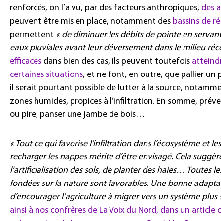
renforcés, on l’a vu, par des facteurs anthropiques,
des 
peuvent être mis en place, notamment des
bassins de r
permettent
« de diminuer les débits de pointe en serva
eaux pluviales avant leur déversement dans le milieu réc
efficaces
dans bien des cas, ils peuvent toutefois
atteindr
certaines situations
, et ne font, en outre, que pallier un
il serait pourtant possible de lutter à la source, notamm
zones humides, propices à l’infiltration. En somme, préve
ou pire, panser une jambe de bois…
« Tout ce qui favorise l’infiltration dans l’écosystème et le
recharger les nappes mérite d’être envisagé. Cela suggère
l’artificialisation des sols, de planter des haies… Toutes l
fondées sur la nature sont favorables. Une bonne adaptat
d’encourager l’agriculture à migrer vers un système plus
ainsi à nos confrères de La Voix du Nord, dans un article 