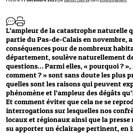
Posté le
11 décembre 2023
par
Benoît CRÉPIN
dans
Environnement
L’ampleur de la catastrophe naturelle 
partie du Pas-de-Calais en novembre, a
conséquences pour de nombreux habit
département, soulève naturellement 
questions… Parmi elles, « pourquoi ? »,
comment ? » sont sans doute les plus p
quelles sont les raisons qui peuvent exp
phénomène et l’ampleur des dégâts qu’i
Et comment éviter que cela ne se reprod
interrogations sur lesquelles nos confr
locaux et régionaux ainsi que la presse
su apporter un éclairage pertinent, en