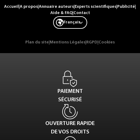
Accueil
|
A propos
|
Annuaire auteurs
|
Experts scientifiques
|
Publicité
|
Aide & FAQ
|
Contact
Français
Plan du site
|
Mentions Légales
|
RGPD
|
Cookies
PAIEMENT
SÉCURISÉ
OUVERTURE RAPIDE
DE VOS DROITS