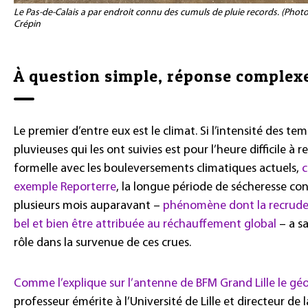
Le Pas-de-Calais a par endroit connu des cumuls de pluie records. (Photo 
Crépin
À question simple, réponse complex
Le premier d’entre eux est le climat. Si l’intensité des t
pluvieuses qui les ont suivies est pour l’heure difficile à r
formelle avec les bouleversements climatiques actuels,
c
exemple Reporterre
, la longue période de sécheresse co
plusieurs mois auparavant –
phénomène dont la recrudes
bel et bien être attribuée au réchauffement global
– a s
rôle dans la survenue de ces crues.
Comme l’explique sur l’antenne de BFM Grand Lille le géo
professeur émérite à l’Université de Lille et directeur de