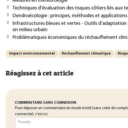
Mesures en météorologie
Techniques d'évaluation des risques côtiers liés aux 
Dendroécologie : principes, méthodes et applications
Infrastructures bleues et vertes - Outils d’adaptati
en milieu urbain
Problématiques économiques du réchauffement clim
Impact environnemental
Réchauffement climatique
Risqu
Réagissez à cet article
COMMENTAIRE SANS CONNEXION
Pour déposer un commentaire en mode invité (sans créer de compt
connecter), c’est ici.
Pseudo