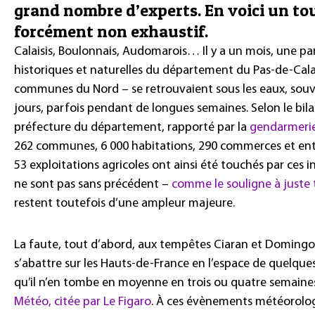
grand nombre d’experts. En voici un to
forcément non exhaustif.
Calaisis, Boulonnais, Audomarois… Il y a un mois, une par
historiques et naturelles du département du Pas-de-Calai
communes du Nord – se retrouvaient sous les eaux, souv
jours, parfois pendant de longues semaines. Selon le bilan
préfecture du département, rapporté par la
gendarmerie
262 communes, 6 000 habitations, 290 commerces et entr
53 exploitations agricoles ont ainsi été touchés par ces in
ne sont pas sans précédent –
comme le souligne à juste 
restent toutefois d’une ampleur majeure.
La faute, tout d’abord, aux tempêtes Ciaran et Domingos
s’abattre sur les Hauts-de-France en l’espace de quelques
qu’il n’en tombe en moyenne en trois ou quatre semaine
Météo, citée par Le Figaro
. À ces évènements météorolo