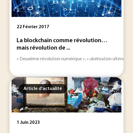
22 Février 2017
La blockchain comme révolution…
mais révolution de ...
« Deuxième révolution numérique », « ubérisation ultime », « 
Article d'actualité
1 Juin 2023