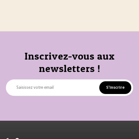
Inscrivez-vous aux
newsletters !
S'inscrire
Saisissez votre email