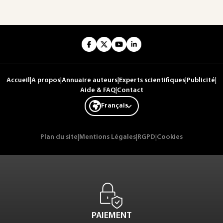
Accueil
|
A propos
|
Annuaire auteurs
|
Experts scientifiques
|
Publicité
|
Aide & FAQ
|
Contact
Français
Plan du site
|
Mentions Légales
|
RGPD
|
Cookies
PAIEMENT