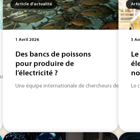
Article d'actualité
Arti
1 Avril 2026
3 Ao
Des bancs de poissons
Le
pour produire de
él
l’électricité ?
nou
eau doivent contrôler plusieurs nouveaux paramètres de quali
Une équipe internationale de chercheurs de l'universi
Le c