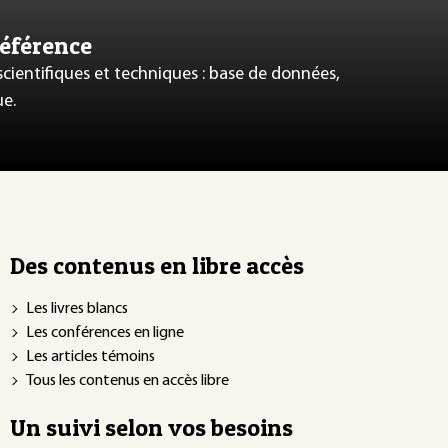
référence
 scientifiques et techniques : base de données,
ue.
Des contenus en libre accès
Les livres blancs
Les conférences en ligne
Les articles témoins
Tous les contenus en accès libre
Un suivi selon vos besoins