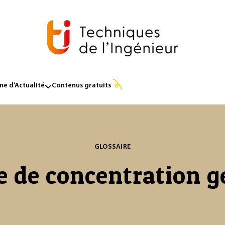
e d’Actualité
Contenus gratuits
GLOSSAIRE
e de concentration g