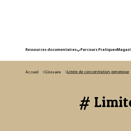
Ressources documentaires
Parcours Pratiques
Magazin
Limite de concentration generique
Accueil
Glossaire
# Limit