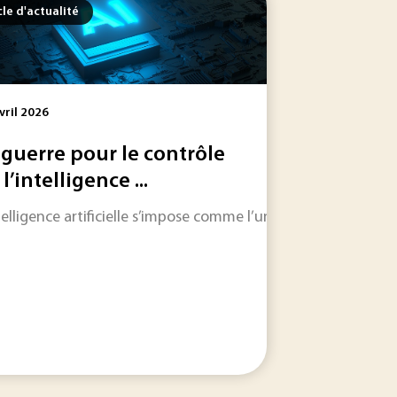
cle d'actualité
vril 2026
 guerre pour le contrôle
l’intelligence ...
ntelligence artificielle s’impose comme l’un des champs techno
cette série, la question de la faisabilité de la production...
nées, des logiciels, du cloud et de l’intelligence artificiel