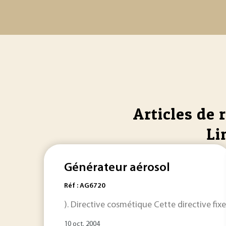
Articles de 
Li
Générateur aérosol
Réf : AG6720
). Directive cosmétique Cette directive fi
10 oct. 2004