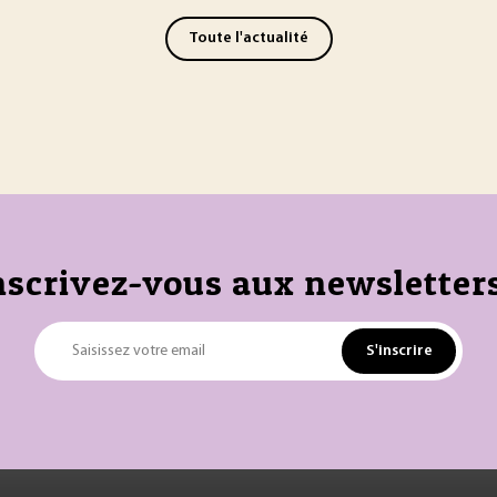
Toute l'actualité
nscrivez-vous aux newsletters
S'inscrire
Saisissez votre email