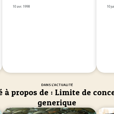
10 avr. 1998
10 ju
DANS L'ACTUALITÉ
é à propos de : Limite de conc
generique