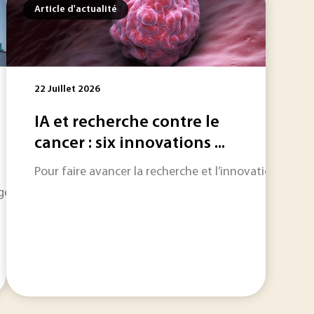
Article d'actualité
22 Juillet 2026
IA et recherche contre le
cancer : six innovations ...
Pour faire avancer la recherche et l’innovation, il est 
rgétique, l’hydrogène doit faire face à des défis technologi