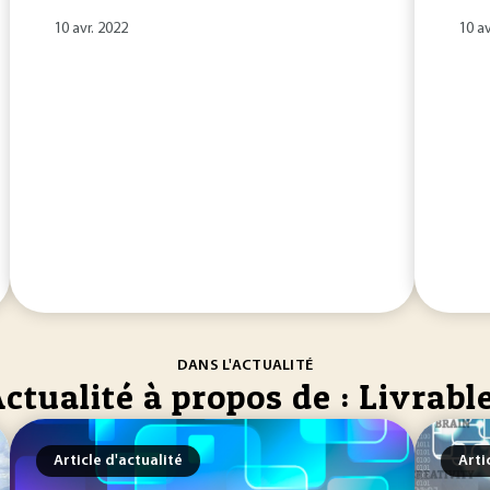
10 avr. 2022
10 av
DANS L'ACTUALITÉ
ctualité à propos de : Livrabl
Article d'actualité
Arti