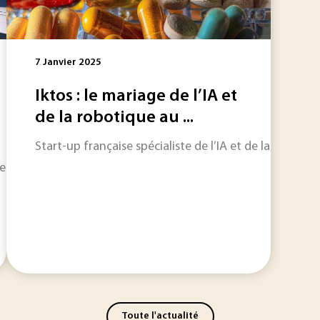
7 Janvier 2025
Iktos : le mariage de l’IA et
de la robotique au ...
Start-up française spécialiste de l’IA et de la rob
es coordonné par l’Institut de Recherche Technologique Jule
Toute l'actualité