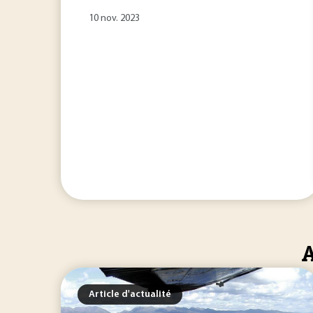
10 nov. 2023
A
Article d'actualité