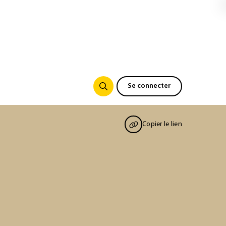
Se connecter
Copier le lien