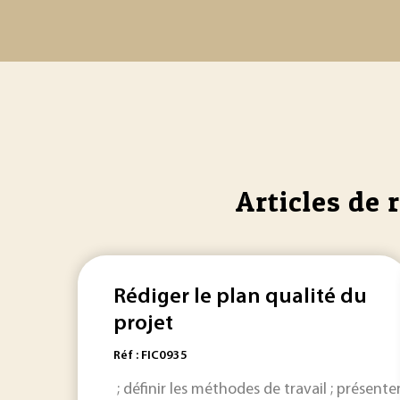
Articles de 
Rédiger le plan qualité du
projet
Réf : FIC0935
; définir les méthodes de travail ; présente