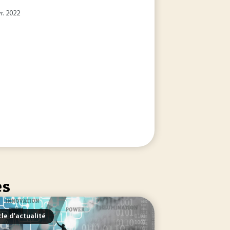
r. 2022
es
cle d'actualité