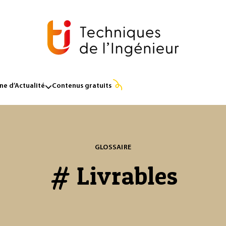
e d’Actualité
Contenus gratuits
GLOSSAIRE
# Livrables