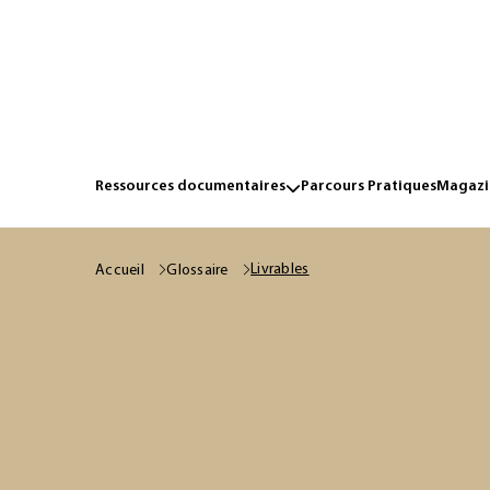
Ressources documentaires
Parcours Pratiques
Magazin
Livrables
Accueil
Glossaire