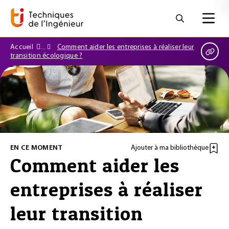
Accueil
Comment aider les entreprises à réaliser leur
transition écologique ?
EN CE MOMENT
Ajouter à ma bibliothèque
Comment aider les
entreprises à réaliser
leur transition