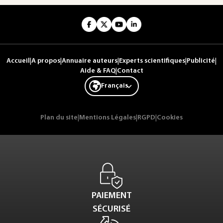
Accueil
|
A propos
|
Annuaire auteurs
|
Experts scientifiques
|
Publicité
|
Aide & FAQ
|
Contact
Français
Plan du site
|
Mentions Légales
|
RGPD
|
Cookies
PAIEMENT
SÉCURISÉ