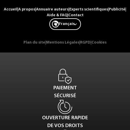
Accueil
|
A propos
|
Annuaire auteurs
|
Experts scientifiques
|
Publicité
|
Aide & FAQ
|
Contact
Français
Plan du site
|
Mentions Légales
|
RGPD
|
Cookies
PAIEMENT
SÉCURISÉ
OUVERTURE RAPIDE
DE VOS DROITS