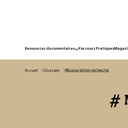
Ressources documentaires
Parcours Pratiques
Magazin
Mousse béton recherche
Accueil
Glossaire
# 