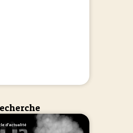
recherche
cle d'actualité