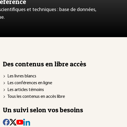
référence
 scientifiques et techniques : base de données,
ue.
Des contenus en libre accès
Les livres blancs
Les conférences en ligne
Les articles témoins
Tous les contenus en accès libre
Un suivi selon vos besoins