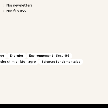
Nos newsletters
Nos flux RSS
que
Énergies
Environnement - Sécurité
dés chimie - bio - agro
Sciences fondamentales