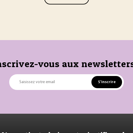
nscrivez-vous aux newsletters
S'inscrire
Saisissez votre email