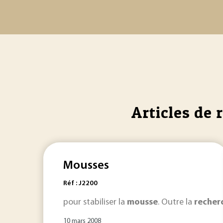
Articles de 
Mousses
Réf : J2200
pour stabiliser la
mousse
. Outre la
recher
10 mars 2008