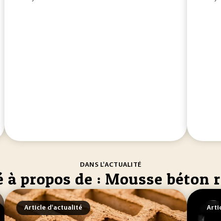
DANS L'ACTUALITÉ
é à propos de : Mousse béton 
Article d'actualité
Arti