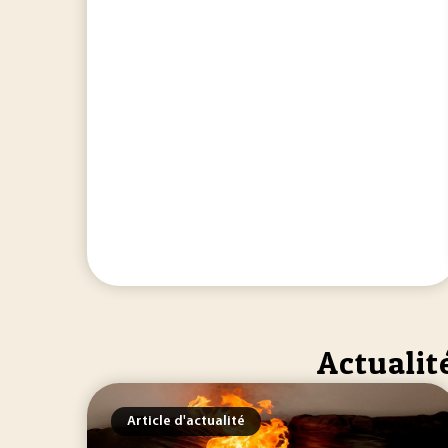
Actualit
Article d'actualité