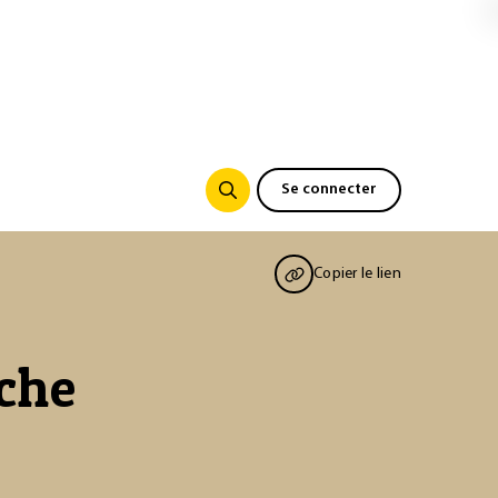
Se connecter
Copier le lien
che