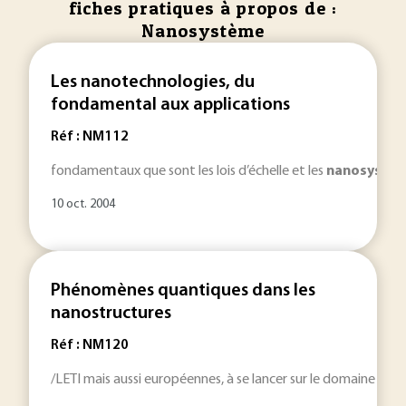
fiches pratiques à propos de :
Nanosystème
Les nanotechnologies, du
fondamental aux applications
Réf : NM112
fondamentaux que sont les lois d’échelle et les
nanosystè
10 oct. 2004
Phénomènes quantiques dans les
nanostructures
Réf : NM120
/LETI mais aussi européennes, à se lancer sur le domaine de
n