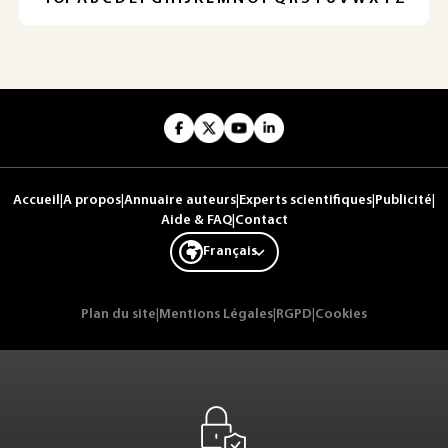
Accueil
|
A propos
|
Annuaire auteurs
|
Experts scientifiques
|
Publicité
|
Aide & FAQ
|
Contact
Français
Plan du site
|
Mentions Légales
|
RGPD
|
Cookies