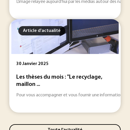
L’image relayée aujourd’hui par les médias autour des nanot
Article d'actualité
30 Janvier 2025
Les thèses du mois : "Le recyclage,
maillon ...
Pour vous accompagner et vous fournir une information toujou
Toute l'actualité