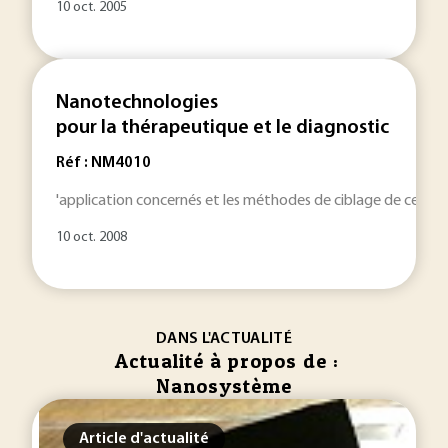
10 oct. 2005
Nanotechnologies
pour la thérapeutique et le diagnostic
Réf : NM4010
'application concernés et les méthodes de ciblage de ces
na
10 oct. 2008
DANS L'ACTUALITÉ
Actualité à propos de :
Nanosystème
Article d'actualité