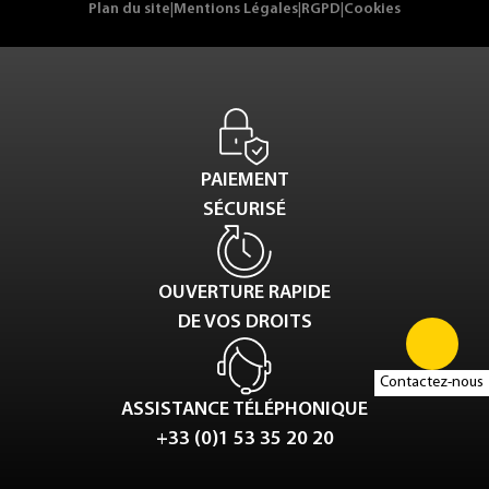
Plan du site
|
Mentions Légales
|
RGPD
|
Cookies
PAIEMENT
SÉCURISÉ
OUVERTURE RAPIDE
DE VOS DROITS
Contactez-nous
ASSISTANCE TÉLÉPHONIQUE
+33 (0)1 53 35 20 20