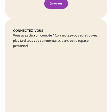
Envoyer
CONNECTEZ-VOUS
Vous avez déjà un compte ? Connectez-vous et retrouvez
plus tard tous vos commentaires dans votre espace
personnel.