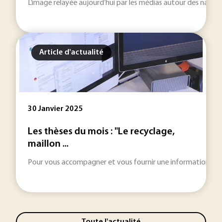
L’image relayée aujourd’hui par les médias autour des nanot
Article d'actualité
30 Janvier 2025
Les thèses du mois : "Le recyclage,
maillon ...
Pour vous accompagner et vous fournir une information toujou
Toute l'actualité