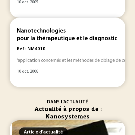
10 oct. 2005
Nanotechnologies
pour la thérapeutique et le diagnostic
Réf : NM4010
'application concernés et les méthodes de ciblage de ces
na
10 oct. 2008
DANS L'ACTUALITÉ
Actualité à propos de :
Nanosystemes
Article d'actualité