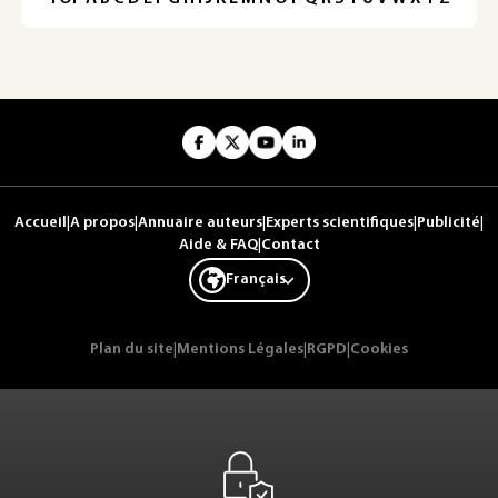
Accueil
|
A propos
|
Annuaire auteurs
|
Experts scientifiques
|
Publicité
|
Aide & FAQ
|
Contact
Français
Plan du site
|
Mentions Légales
|
RGPD
|
Cookies