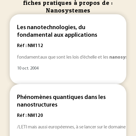
fiches pratiques à propos de :
Nanosystemes
Les nanotechnologies, du
fondamental aux applications
Réf : NM112
fondamentaux que sont les lois d’échelle et les
nanosystè
10 oct. 2004
Phénomènes quantiques dans les
nanostructures
Réf : NM120
/LETI mais aussi européennes, à se lancer sur le domaine de
n