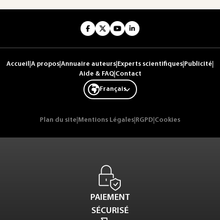
Accueil
|
A propos
|
Annuaire auteurs
|
Experts scientifiques
|
Publicité
|
Aide & FAQ
|
Contact
Français
Plan du site
|
Mentions Légales
|
RGPD
|
Cookies
PAIEMENT
SÉCURISÉ