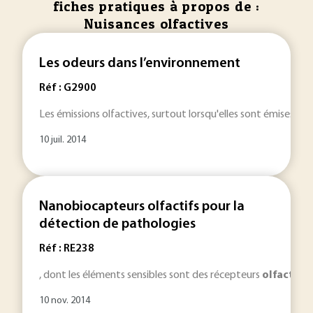
fiches pratiques à propos de :
Nuisances olfactives
Les odeurs dans l’environnement
Réf : G2900
Les émissions olfactives, surtout lorsqu'elles sont émises pa
10 juil. 2014
Nanobiocapteurs olfactifs pour la
détection de pathologies
Réf : RE238
, dont les éléments sensibles sont des récepteurs
olfactifs
,
10 nov. 2014