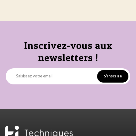
Inscrivez-vous aux
newsletters !
S'inscrire
Saisissez votre email