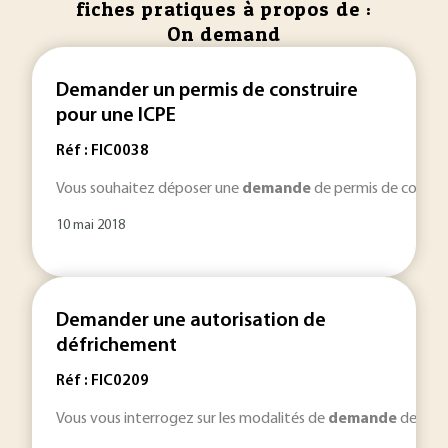
fiches pratiques à propos de :
On demand
Demander un permis de construire
pour une ICPE
Réf : FIC0038
Vous souhaitez déposer une
demande
de permis de construi
10 mai 2018
Demander une autorisation de
défrichement
Réf : FIC0209
Vous vous interrogez sur les modalités de
demande
de cett