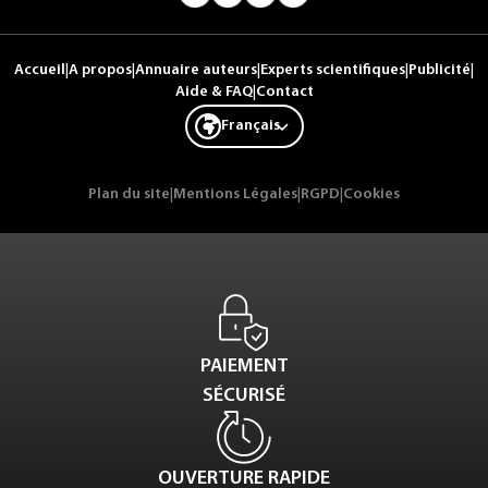
Accueil
|
A propos
|
Annuaire auteurs
|
Experts scientifiques
|
Publicité
|
Aide & FAQ
|
Contact
Français
Plan du site
|
Mentions Légales
|
RGPD
|
Cookies
PAIEMENT
SÉCURISÉ
OUVERTURE RAPIDE