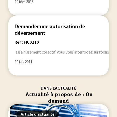
10 févr. 2018
Demander une autorisation de
déversement
Réf : FIC0210
’assainissement collectif. Vous vous interrogez sur l’obligati
10 juil. 2011
DANS L'ACTUALITÉ
Actualité à propos de : On
demand
Article d'actualité