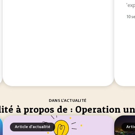
'ex
10 s
DANS L'ACTUALITÉ
ité à propos de : Operation un
Article d'actualité
Arti