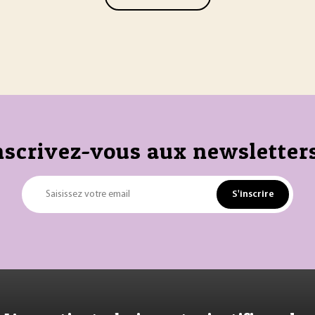
nscrivez-vous aux newsletters
S'inscrire
Saisissez votre email