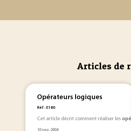
Articles de 
Opérateurs logiques
Réf : E180
Cet article décrit comment réaliser les
opé
10 nov. 2004