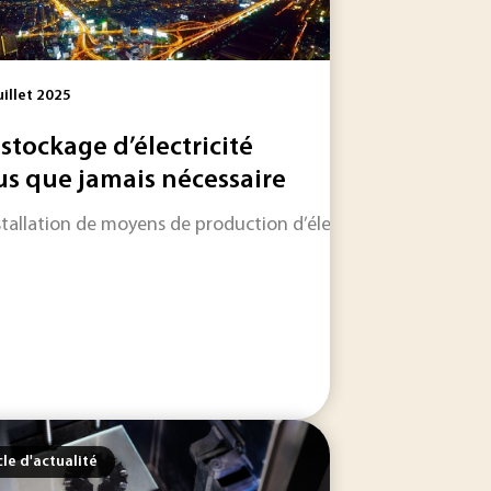
uillet 2025
 stockage d’électricité
us que jamais nécessaire
 les informations qui feront l'actualité industrielle dans les
nstallation de moyens de production d’électricité à base de r
e 4.0. Ces nouvelles pratiques semblent être un atout...
cle d'actualité