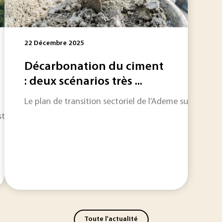
22 Décembre 2025
Décarbonation du ciment
: deux scénarios très ...
Le plan de transition sectoriel de l’Ademe sur l’indu
t une station de transfert d’énergie par pompage. Depuis l’a
Toute l'actualité