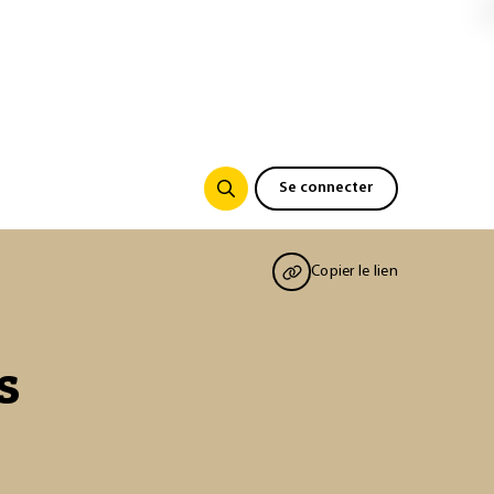
Se connecter
Copier le lien
s