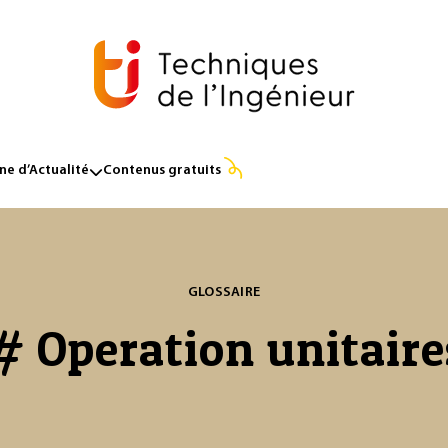
e d’Actualité
Contenus gratuits
GLOSSAIRE
# Operation unitaire