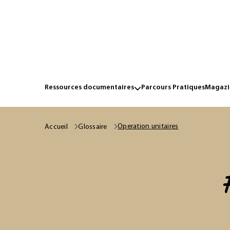
Ressources documentaires
Parcours Pratiques
Magazin
Operation unitaires
Accueil
Glossaire