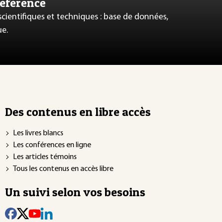
référence
 scientifiques et techniques : base de données,
ue.
Des contenus en libre accès
Les livres blancs
Les conférences en ligne
Les articles témoins
Tous les contenus en accès libre
Un suivi selon vos besoins