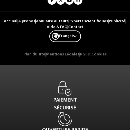
Accueil
|
A propos
|
Annuaire auteurs
|
Experts scientifiques
|
Publicité
|
Aide & FAQ
|
Contact
Français
Plan du site
|
Mentions Légales
|
RGPD
|
Cookies
PAIEMENT
SÉCURISÉ