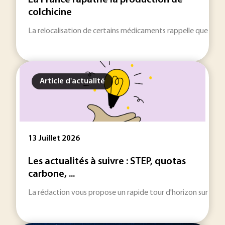
La France rapatrie la production de
colchicine
La relocalisation de certains médicaments rappelle que l’innova
Article d'actualité
13 Juillet 2026
Les actualités à suivre : STEP, quotas
carbone, ...
La rédaction vous propose un rapide tour d'horizon sur les inf