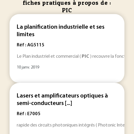
fiches pratiques à propos de :
PIC
La planification industrielle et ses
limites
Réf : AG5115
Le Plan industriel et commercial (
PIC
) recouvre la fonction d
10 janv. 2019
Lasers et amplificateurs optiques à
semi-conducteurs [...]
Réf : E7005
rapide des circuits photoniques intégrés ( Photonic Integrat