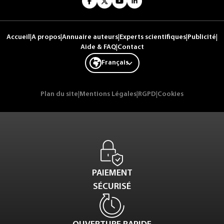
Accueil
|
A propos
|
Annuaire auteurs
|
Experts scientifiques
|
Publicité
|
Aide & FAQ
|
Contact
Français
Plan du site
|
Mentions Légales
|
RGPD
|
Cookies
PAIEMENT
SÉCURISÉ