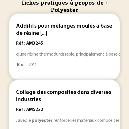
fiches pratiques à propos de :
Polyester
Additifs pour mélanges moulés à base
de résine [...]
Réf : AM3245
d'une résine thermodurcissable, principalement à base de
po
10 oct. 2011
Collage des composites dans diverses
industries
Réf : AM5222
, avec le
polyester
renforcé, les matériaux composites ont de