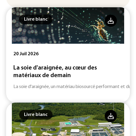
Livre blanc
20 Juil 2026
La soie d'araignée, au cœur des
matériaux de demain
La soie d'araignée, un matériau biosourcé performant et durab
Livre blanc