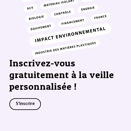
Inscrivez-vous
gratuitement à la veille
personnalisée !
S'inscrire