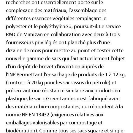
recherches ont essentiellement porté sur le
complexage des matériaux, l’assemblage des
différentes essences végétales remplaçant le
polyester et le polyéthylène », poursuit-il. Le service
R&D de Mimizan en collaboration avec deux à trois
fournisseurs privilégiés ont planché plus d’une
dizaine de mois pour mettre au point et tester cette
nouvelle gamme de sacs qui fait actuellement l’objet
d’un dépôt de brevet d’invention auprès de
l’INPIPermettant l’ensachage de produits de 1 à 12 kg,
(contre 1 à 20 kg pour les sacs issus du pétrole) et
présentant une résistance similaire aux produits en
plastique, le sac « GreenLandes » est fabriqué avec
des matériaux bio-compostables, qui répondent à la
norme NF EN 13432 (exigences relatives aux
emballages valorisables par compostage et
biodégration). Comme tous ses sacs square et single-