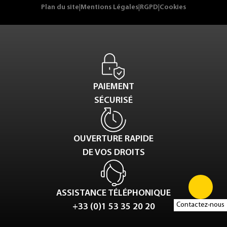
Plan du site
|
Mentions Légales
|
RGPD
|
Cookies
PAIEMENT
SÉCURISÉ
OUVERTURE RAPIDE
DE VOS DROITS
ASSISTANCE TÉLÉPHONIQUE
Contactez-nous
+33 (0)1 53 35 20 20