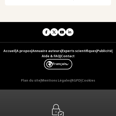
Accueil
|
A propos
|
Annuaire auteurs
|
Experts scientifiques
|
Publicité
|
Aide & FAQ
|
Contact
Français
Plan du site
|
Mentions Légales
|
RGPD
|
Cookies