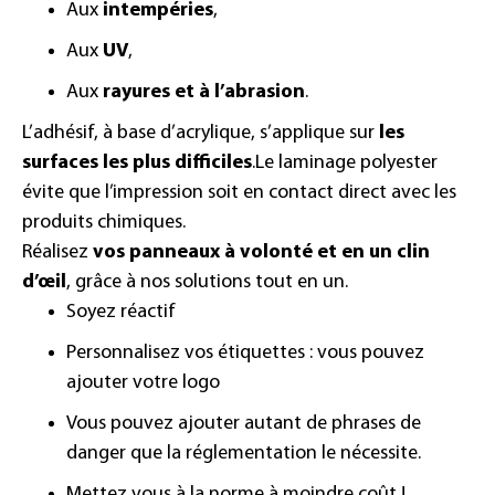
Aux
intempéries
,
Aux
UV
,
Aux
rayures et à l’abrasion
.
L’adhésif, à base d’acrylique, s’applique sur
les
surfaces les plus difficiles
.
Le laminage polyester
évite que l’impression soit en contact direct avec les
produits chimiques.
Réalisez
vos panneaux à volonté et en un clin
d’œil
, grâce à nos solutions tout en un.
Soyez réactif
Personnalisez vos étiquettes : vous pouvez
ajouter votre logo
Vous pouvez ajouter autant de phrases de
danger que la réglementation le nécessite.
Mettez vous à la norme à moindre coût !