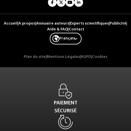
Accueil
|
A propos
|
Annuaire auteurs
|
Experts scientifiques
|
Publicité
|
Aide & FAQ
|
Contact
Français
Plan du site
|
Mentions Légales
|
RGPD
|
Cookies
PAIEMENT
SÉCURISÉ