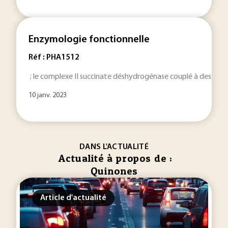
Enzymologie fonctionnelle
Réf : PHA1512
; le complexe II succinate déshydrogénase couplé à des
qui
10 janv. 2023
DANS L'ACTUALITÉ
Actualité à propos de :
Quinones
Article d'actualité