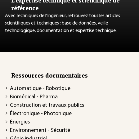
L’expertise technique et scientifique de
référence
Avec Techniques de l'Ingénieur, retrouvez tous les articles
scientifiques et techniques : base de données, veille
technologique, documentation et expertise technique.
Ressources documentaires
Automatique - Robotique
Biomédical - Pharma
Construction et travaux publics
Électronique - Photonique
Énergies
Environnement - Sécurité
Génie industriel