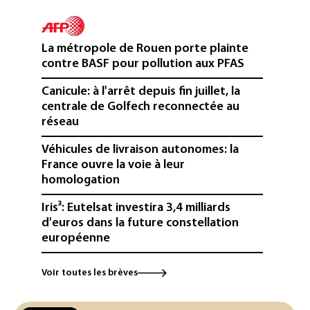
La métropole de Rouen porte plainte
contre BASF pour pollution aux PFAS
Canicule: à l'arrêt depuis fin juillet, la
centrale de Golfech reconnectée au
réseau
Véhicules de livraison autonomes: la
France ouvre la voie à leur
homologation
Iris³: Eutelsat investira 3,4 milliards
d'euros dans la future constellation
européenne
Le magazine VSD racheté par
Voir toutes les brèves
l'entrepreneur Vianney d'Alançon
La production française de maïs