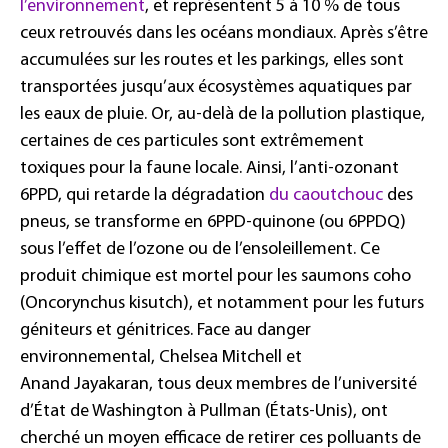
l’environnement
, et représentent 5 à 10 % de tous
ceux retrouvés dans les océans mondiaux. Après s’être
accumulées sur les routes et les parkings, elles sont
transportées jusqu’aux écosystèmes aquatiques par
les eaux de pluie. Or, au-delà de la pollution plastique,
certaines de ces particules sont extrêmement
toxiques pour la faune locale. Ainsi, l’anti-ozonant
6PPD, qui retarde la dégradation
du caoutchouc
des
pneus, se transforme en 6PPD-quinone (ou 6PPDQ)
sous l’effet de l’ozone ou de l’ensoleillement. Ce
produit chimique est mortel pour les saumons coho
(Oncorynchus kisutch), et notamment pour les futurs
géniteurs et génitrices. Face au danger
environnemental, Chelsea Mitchell et
Anand Jayakaran, tous deux membres de l’université
d’État de Washington à Pullman (États-Unis), ont
cherché un moyen efficace de retirer ces polluants de