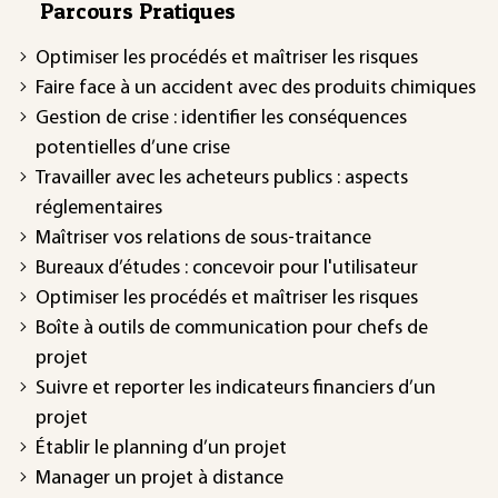
Parcours Pratiques
Optimiser les procédés et maîtriser les risques
Faire face à un accident avec des produits chimiques
Gestion de crise : identifier les conséquences
potentielles d’une crise
Travailler avec les acheteurs publics : aspects
réglementaires
Maîtriser vos relations de sous-traitance
Bureaux d’études : concevoir pour l'utilisateur
Optimiser les procédés et maîtriser les risques
Boîte à outils de communication pour chefs de
projet
Suivre et reporter les indicateurs financiers d’un
projet
Établir le planning d’un projet
Manager un projet à distance