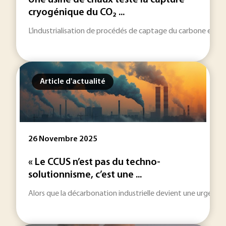
Une usine de chaux teste la capture
cryogénique du CO₂ ...
L’industrialisation de procédés de captage du carbone est un
Article d'actualité
26 Novembre 2025
« Le CCUS n’est pas du techno-
solutionnisme, c’est une ...
Alors que la décarbonation industrielle devient une urgence 