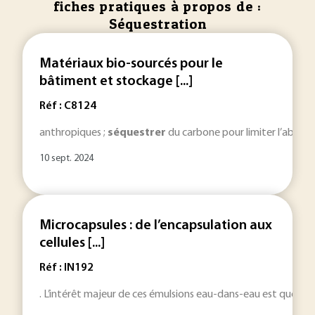
fiches pratiques à propos de :
Séquestration
Matériaux bio-sourcés pour le
bâtiment et stockage [...]
Réf : C8124
anthropiques ;
séquestrer
du carbone pour limiter l’absorpt
10 sept. 2024
Microcapsules : de l’encapsulation aux
cellules [...]
Réf : IN192
. L’intérêt majeur de ces émulsions eau-dans-eau est que c