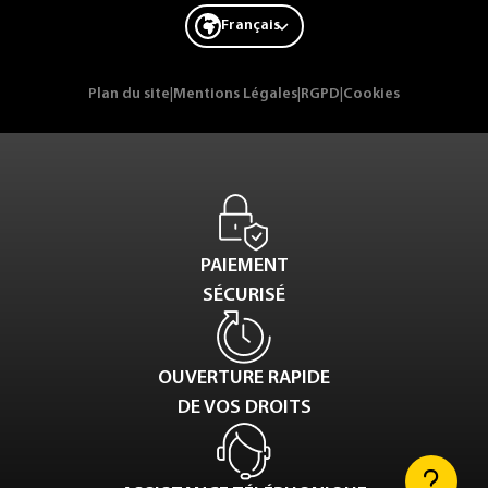
Français
Plan du site
|
Mentions Légales
|
RGPD
|
Cookies
PAIEMENT
SÉCURISÉ
OUVERTURE RAPIDE
DE VOS DROITS